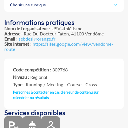
Choisir une rubrique
Informations pratiques
Nom de l’organisateur
: USV athlétisme
Adresse
: Rue Du Docteur Faton, 41100 Vendôme
Email
:
sebdesi@orange.fr
Site internet
:
https://sites.google.com/view/vendome-
route
Code compétition
: 309768
Niveau
: Régional
Type
: Running / Meeting - Course - Cross
Personnes à contacter en cas d'erreur de contenu sur
calendrier ou résultats
Services disponibles