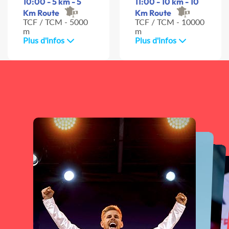
10:00 - 5 km - 5
11:00 - 10 km - 10
Km Route
Km Route
TCF / TCM - 5000
TCF / TCM - 10000
m
m
Plus d'infos
Plus d'infos