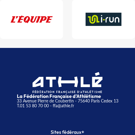
La Fédération Française d'Athlétisme
33 Avenue Pierre de Coubertin - 75640 Paris Cedex 13
T.01 53 80 70 00
- ffa@athle.fr
+
Sites fédéraux