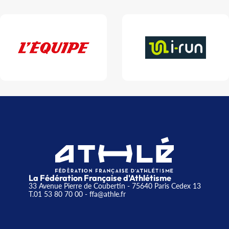
La Fédération Française d'Athlétisme
33 Avenue Pierre de Coubertin - 75640 Paris Cedex 13
T.01 53 80 70 00
- ffa@athle.fr