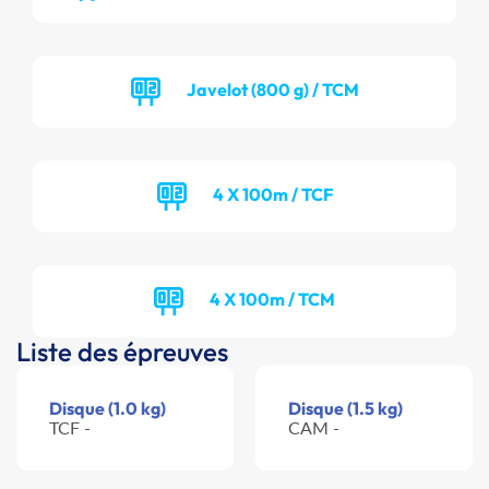
Javelot (800 g) / TCM
4 X 100m / TCF
4 X 100m / TCM
Liste des épreuves
Disque (1.0 kg)
Disque (1.5 kg)
TCF -
CAM -