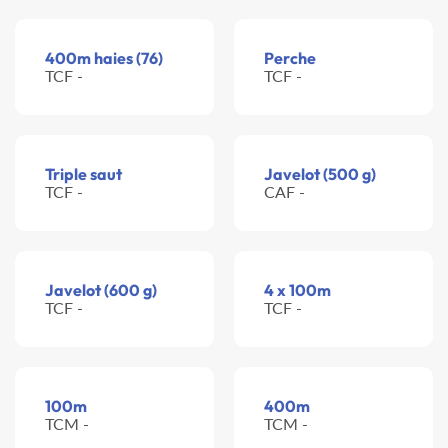
400m haies (76)
Perche
TCF -
TCF -
Triple saut
Javelot (500 g)
TCF -
CAF -
Javelot (600 g)
4 x 100m
TCF -
TCF -
100m
400m
TCM -
TCM -