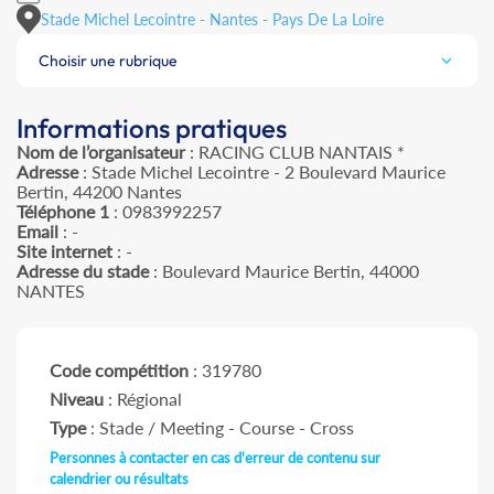
Stade Michel Lecointre - Nantes - Pays De La Loire
Choisir une rubrique
Informations pratiques
Nom de l’organisateur
: RACING CLUB NANTAIS *
Adresse
: Stade Michel Lecointre - 2 Boulevard Maurice
Bertin, 44200 Nantes
Téléphone 1
: 0983992257
Email
: -
Site internet
: -
Adresse du stade
: Boulevard Maurice Bertin, 44000
NANTES
Code compétition
: 319780
Niveau
: Régional
Type
: Stade / Meeting - Course - Cross
Personnes à contacter en cas d'erreur de contenu sur
calendrier ou résultats