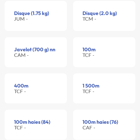
Disque (1.75 kg)
Disque (2.0 kg)
JUM -
TCM -
Javelot (700 g) nn
100m
CAM -
TCF -
400m
1 500m
TCF -
TCF -
100m haies (84)
100m haies (76)
TCF -
CAF -