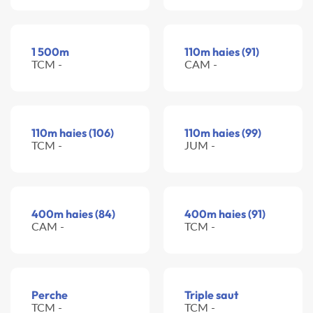
1 500m
110m haies (91)
TCM -
CAM -
110m haies (106)
110m haies (99)
TCM -
JUM -
400m haies (84)
400m haies (91)
CAM -
TCM -
Perche
Triple saut
TCM -
TCM -