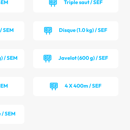
 SEM
Triple saut / SEF
 / SEM
Disque (1.0 kg) / SEF
g) / SEM
Javelot (600 g) / SEF
SEM
4 X 400m / SEF
 / SEM