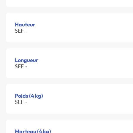
Hauteur
SEF -
Longueur
SEF -
Poids (4 kg)
SEF -
Marteau (4 kg)