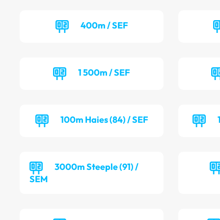
400m / SEF
1 500m / SEF
100m Haies (84) / SEF
3000m Steeple (91) /
SEM