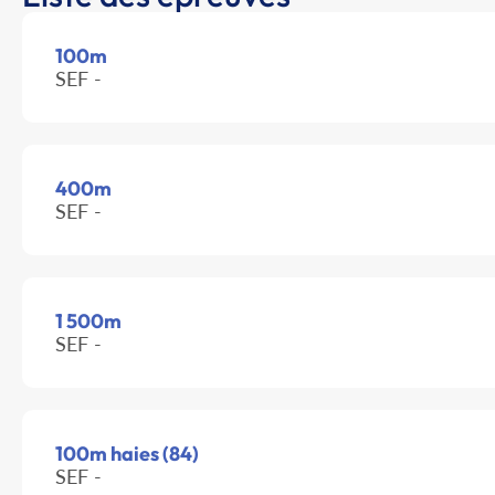
100m
SEF -
400m
SEF -
1 500m
SEF -
100m haies (84)
SEF -