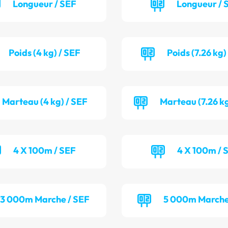
Longueur / SEF
Longueur /
Poids (4 kg) / SEF
Poids (7.26 kg)
Marteau (4 kg) / SEF
Marteau (7.26 k
4 X 100m / SEF
4 X 100m / 
3 000m Marche / SEF
5 000m Marche