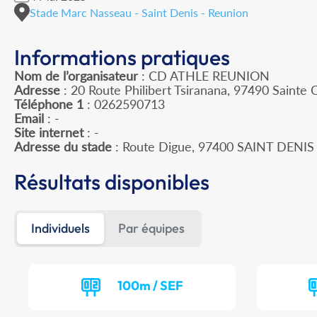
Stade Marc Nasseau - Saint Denis - Reunion
Informations pratiques
Nom de l’organisateur
: CD ATHLE REUNION
Adresse
: 20 Route Philibert Tsiranana, 97490 Sainte C
Téléphone 1
: 0262590713
Email
: -
Site internet
: -
Adresse du stade
: Route Digue, 97400 SAINT DENIS
Résultats disponibles
Individuels
Par équipes
100m / SEF