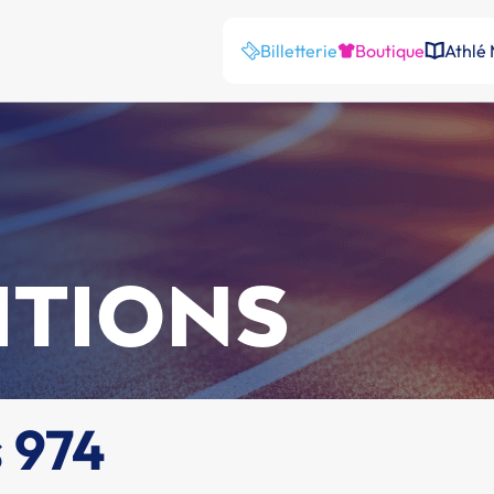
Billetterie
Boutique
Athlé
ITIONS
s 974