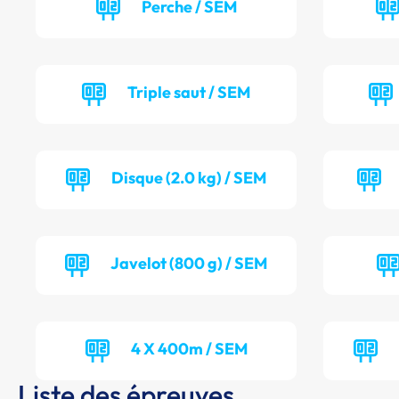
Perche / SEM
Triple saut / SEM
Disque (2.0 kg) / SEM
Javelot (800 g) / SEM
4 X 400m / SEM
Liste des épreuves