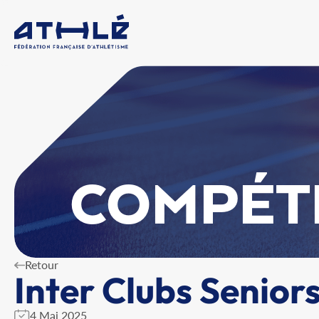
COMPÉT
Retour
Inter Clubs Senior
4 Mai 2025