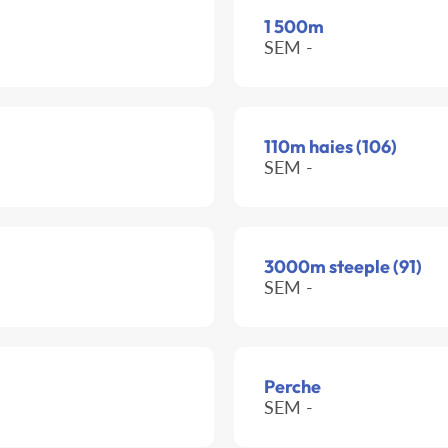
1 500m
SEM -
110m haies (106)
SEM -
3000m steeple (91)
SEM -
Perche
SEM -