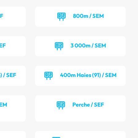
EF
800m / SEM
SEF
3 000m / SEM
) / SEF
400m Haies (91) / SEM
SEM
Perche / SEF