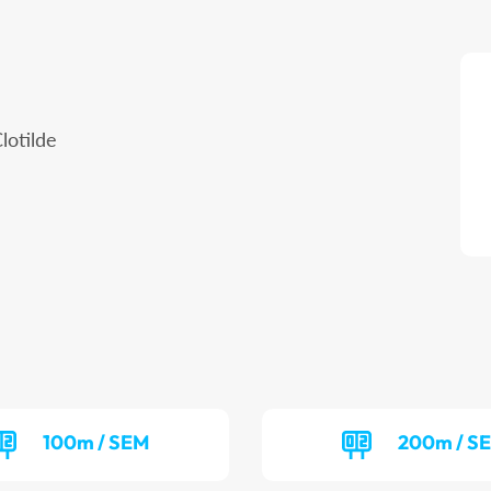
lotilde
100m / SEM
200m / S