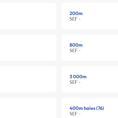
200m
SEF -
800m
SEF -
3 000m
SEF -
400m haies (76)
SEF -