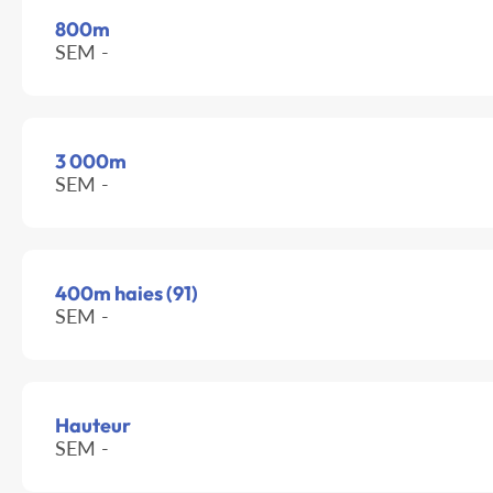
800m
SEM -
3 000m
SEM -
400m haies (91)
SEM -
Hauteur
SEM -