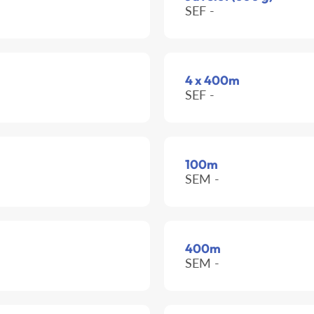
SEF -
4 x 400m
SEF -
100m
SEM -
400m
SEM -