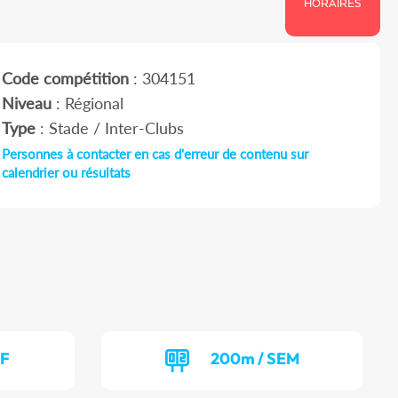
HORAIRES
Code compétition
: 304151
Niveau
: Régional
Type
: Stade / Inter-Clubs
Personnes à contacter en cas d'erreur de contenu sur
calendrier ou résultats
EF
200m / SEM