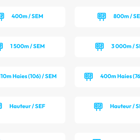
400m / SEM
800m / S
1 500m / SEM
3 000m / 
110m Haies (106) / SEM
400m Haies (76
Hauteur / SEF
Hauteur / 