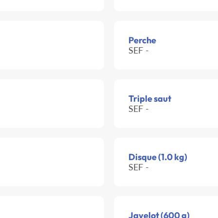
Perche
SEF -
Triple saut
SEF -
Disque (1.0 kg)
SEF -
Javelot (600 g)