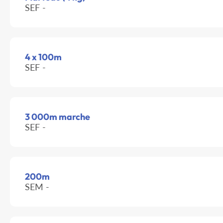
SEF -
4 x 100m
SEF -
3 000m marche
SEF -
200m
SEM -