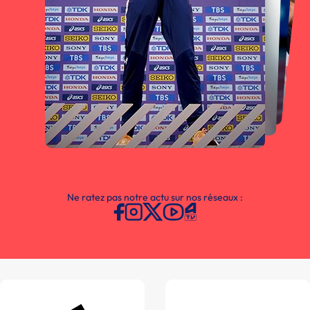
Ne ratez pas notre actu sur nos réseaux :