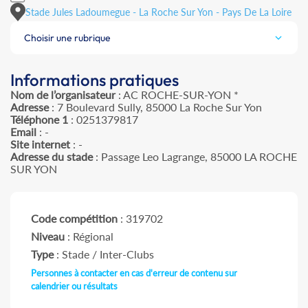
Stade Jules Ladoumegue - La Roche Sur Yon - Pays De La Loire
Choisir une rubrique
Informations pratiques
Nom de l’organisateur
: AC ROCHE-SUR-YON *
Adresse
: 7 Boulevard Sully, 85000 La Roche Sur Yon
Téléphone 1
: 0251379817
Email
: -
Site internet
: -
Adresse du stade
: Passage Leo Lagrange, 85000 LA ROCHE
SUR YON
Code compétition
: 319702
Niveau
: Régional
Type
: Stade / Inter-Clubs
Personnes à contacter en cas d'erreur de contenu sur
calendrier ou résultats