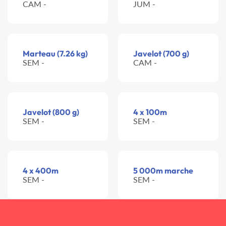
CAM -
JUM -
Marteau (7.26 kg)
Javelot (700 g)
SEM -
CAM -
Javelot (800 g)
4 x 100m
SEM -
SEM -
4 x 400m
5 000m marche
SEM -
SEM -