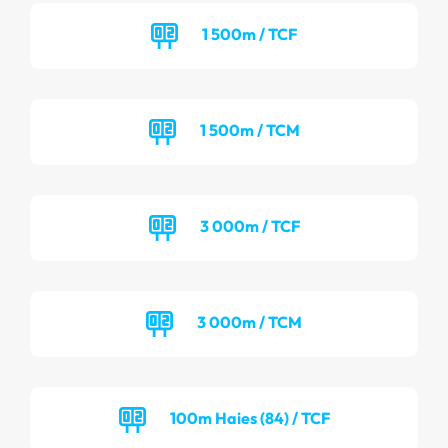
1 500m / TCF
1 500m / TCM
3 000m / TCF
3 000m / TCM
100m Haies (84) / TCF