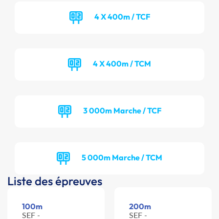
4 X 400m / TCF
4 X 400m / TCM
3 000m Marche / TCF
5 000m Marche / TCM
Liste des épreuves
100m
200m
SEF -
SEF -