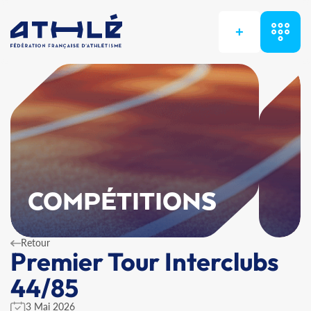
+
COMPÉTITIONS
Retour
Premier Tour Interclubs
44/85
3 Mai 2026