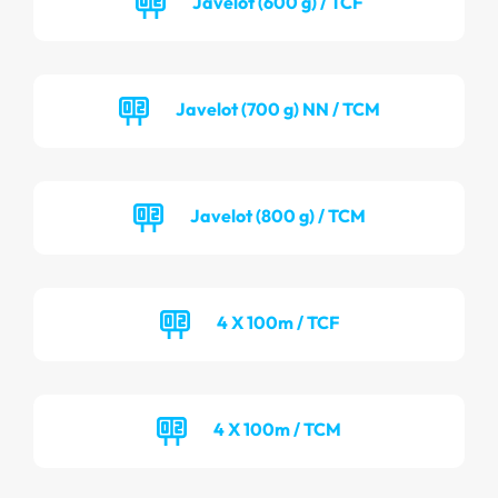
Javelot (600 g) / TCF
Javelot (700 g) NN / TCM
Javelot (800 g) / TCM
4 X 100m / TCF
4 X 100m / TCM