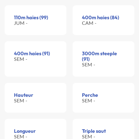
110m haies (99)
400m haies (84)
JUM -
CAM -
400m haies (91)
3000m steeple
SEM -
(91)
SEM -
Hauteur
Perche
SEM -
SEM -
Longueur
Triple saut
SEM -
SEM -