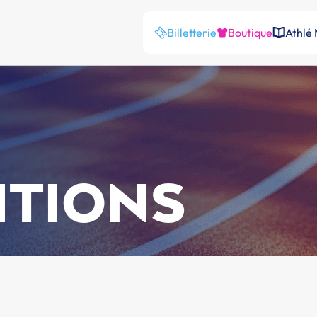
Billetterie
Boutique
Athlé
ITIONS