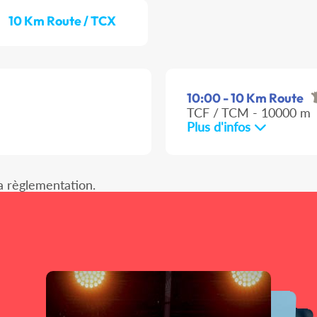
10 Km Route / TCX
10:00 - 10 Km Route
TCF / TCM - 10000 m
Plus d'infos
a règlementation.