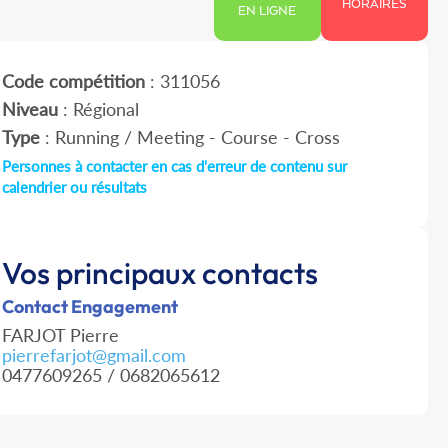
HORAIRES
EN LIGNE
Code compétition
: 311056
Niveau
: Régional
Type
: Running / Meeting - Course - Cross
Personnes à contacter en cas d'erreur de contenu sur
calendrier ou résultats
Vos principaux contacts
Contact Engagement
FARJOT Pierre
pierrefarjot@gmail.com
0477609265 / 0682065612