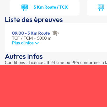
5 Km Route / TCX
Liste des épreuves
09:00 - 5 Km Route
TCF / TCM - 5000 m
Plus d'infos
Autres infos
Conditions : Licence athlétisme ou PPS conformes à l