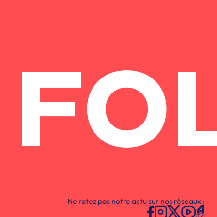
FO
Ne ratez pas notre actu sur nos réseaux :