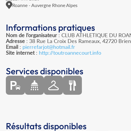
Roanne - Auvergne Rhone Alpes
Informations pratiques
Nom de l’organisateur
: CLUB ATHLETIQUE DU ROA
Adresse
: 38 Rue La Croix Des Rameaux, 42720 Brie
Email
:
pierrefarjot@hotmail.fr
Site internet
:
http://toutroannecourt.info
Services disponibles
Résultats disponibles