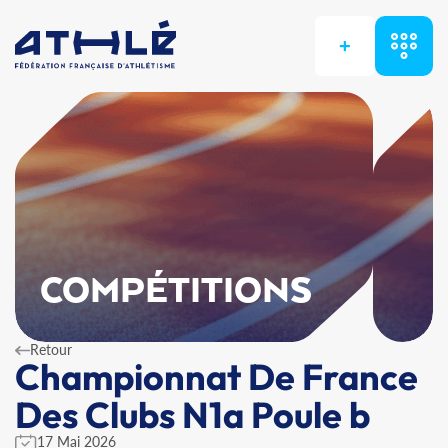
+
COMPÉTITIONS
Retour
Championnat De France
Des Clubs N1a Poule b
17 Mai 2026