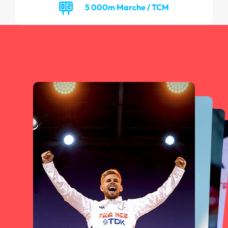
5 000m Marche / TCM