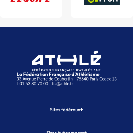
La Fédération Française d'Athlétisme
33 Avenue Pierre de Coubertin - 75640 Paris Cedex 13
T.01 53 80 70 00
- ffa@athle.fr
+
Sites fédéraux
SI-FFA
CALORG
+
Sites événements