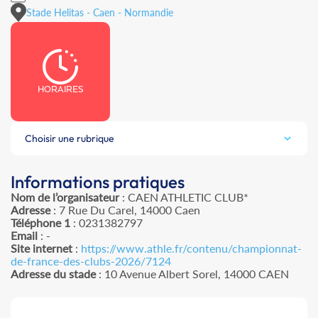
Stade Helitas - Caen - Normandie
HORAIRES
Choisir une rubrique
Informations pratiques
Nom de l’organisateur
: CAEN ATHLETIC CLUB*
Adresse
: 7 Rue Du Carel, 14000 Caen
Téléphone 1
: 0231382797
Email
: -
Site internet
:
https://www.athle.fr/contenu/championnat-
de-france-des-clubs-2026/7124
Adresse du stade
: 10 Avenue Albert Sorel, 14000 CAEN