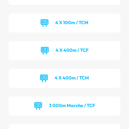
4 X 100m / TCM
4 X 400m / TCF
4 X 400m / TCM
3 000m Marche / TCF