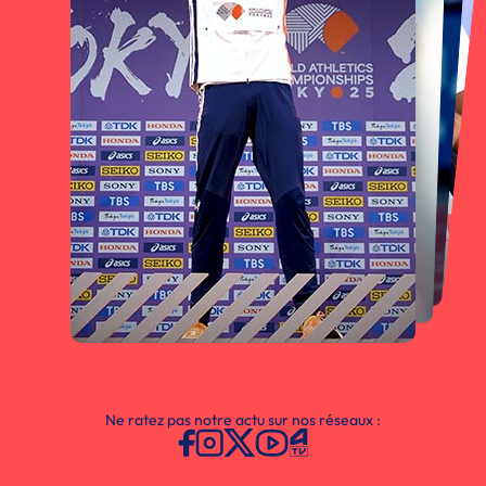
Ne ratez pas notre actu sur nos réseaux :