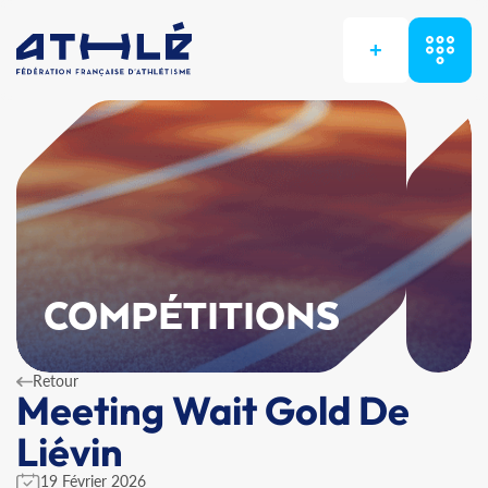
+
COMPÉTITIONS
Retour
Meeting Wait Gold De
Liévin
19 Février 2026