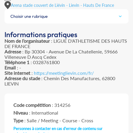
Arena stade couvert de Liévin - Lievin - Hauts De France
Choisir une rubrique
Informations pratiques
Nom de l’organisateur
: LIGUE D'ATHLETISME DES HAUTS
DE FRANCE
Adresse
: Bp 30304 - Avenue De La Chatellenie, 59666
Villeneuve D Ascq Cedex
Téléphone 1
: 0328761800
Email
: -
Site internet
:
https://meetinglievin.com/fr/
Adresse du stade
: Chemin Des Manufactures, 62800
LIEVIN
Code compétition
: 314256
Niveau
: International
Type
: Salle / Meeting - Course - Cross
Personnes à contacter en cas d'erreur de contenu sur