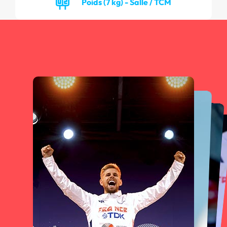
Poids (7 kg) - Salle / TCM