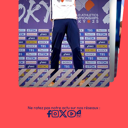
Ne ratez pas notre actu sur nos réseaux :