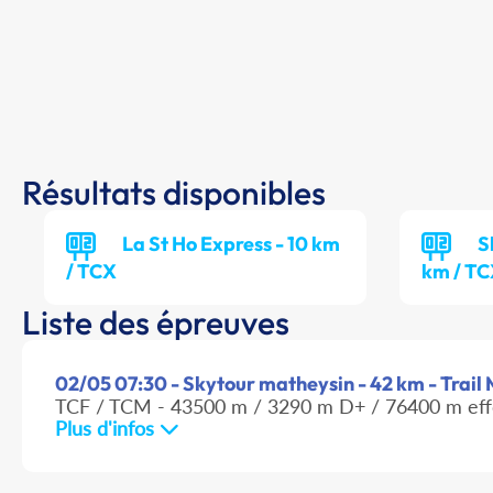
Résultats disponibles
La St Ho Express - 10 km
S
/ TCX
km / T
Liste des épreuves
02/05 07:30 - Skytour matheysin - 42 km - Trail 
TCF / TCM - 43500 m / 3290 m D+ / 76400 m eff
Plus d'infos