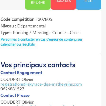
HORAIRES
PLAN
EN LIGNE
Code compétition
: 307805
Niveau
: Départemental
Type
: Running / Meeting - Course - Cross
Personnes à contacter en cas d'erreur de contenu sur
calendrier ou résultats
Vos principaux contacts
Contact Engagement
COUDERT Olivier
registrations@skyrace-des-matheysins.com
0626881527
Contact Presse
COUDERT Olivier