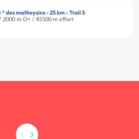
® des matheysins - 25 km - Trail S
 2000 m D+ / 45500 m effort