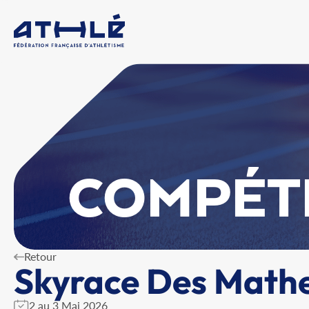
COMPÉT
Retour
Skyrace Des Mathe
2 au 3 Mai 2026