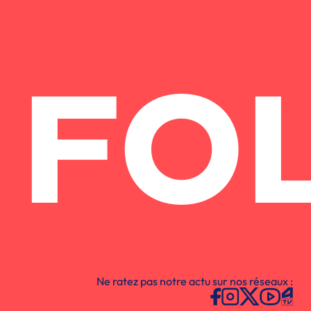
FO
Ne ratez pas notre actu sur nos réseaux :