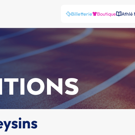
Billetterie
Boutique
Athlé
ITIONS
ysins