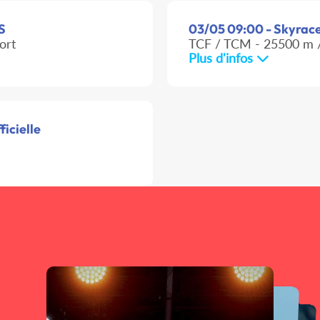
XS
03/05 09:00 - Skyrace 
ort
TCF / TCM - 25500 m /
Plus d'infos
ficielle