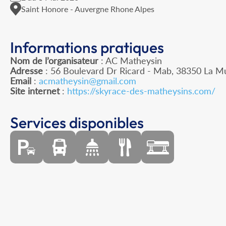
Saint Honore - Auvergne Rhone Alpes
Informations pratiques
Nom de l’organisateur
: AC Matheysin
Adresse
: 56 Boulevard Dr Ricard - Mab, 38350 La M
Email
:
acmatheysin@gmail.com
Site internet
:
https://skyrace-des-matheysins.com/
Services disponibles