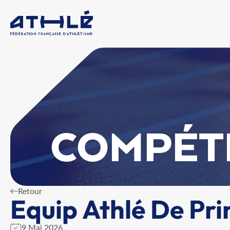
COMPÉT
Retour
Equip Athlé De Pri
9 Mai 2026