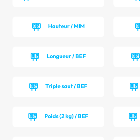
Hauteur / MIM
Longueur / BEF
Triple saut / BEF
Poids (2 kg) / BEF