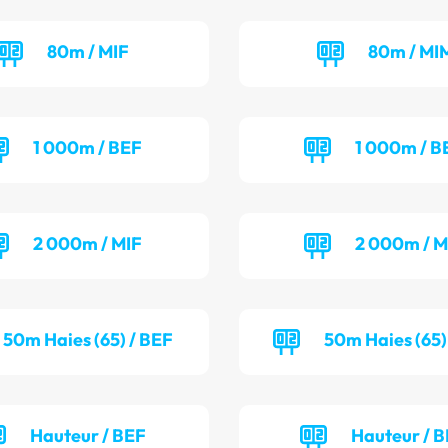
80m / MIF
80m / MI
1 000m / BEF
1 000m / 
2 000m / MIF
2 000m / 
50m Haies (65) / BEF
50m Haies (65)
Hauteur / BEF
Hauteur / 