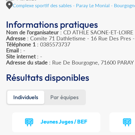
Complexe sportif des sables - Paray Le Monial - Bourgo
Informations pratiques
Nom de l’organisateur
: CD ATHLE SAONE-ET-LOIRE
Adresse
: Comite 71 Dathletisme - 16 Rue Des Pres
Téléphone 1
: 0385573737
Email
: -
Site internet
: -
Adresse du stade
: Rue De Bourgogne, 71600 PARA
Résultats disponibles
Individuels
Par équipes
Jeunes Juges / BEF