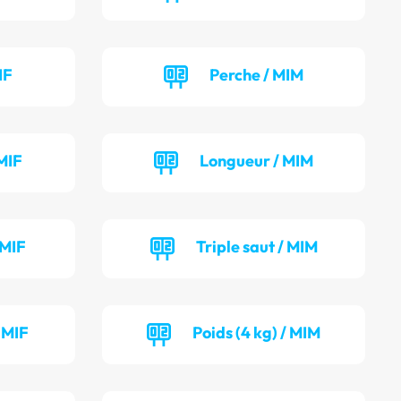
IF
Perche / MIM
MIF
Longueur / MIM
 MIF
Triple saut / MIM
/ MIF
Poids (4 kg) / MIM