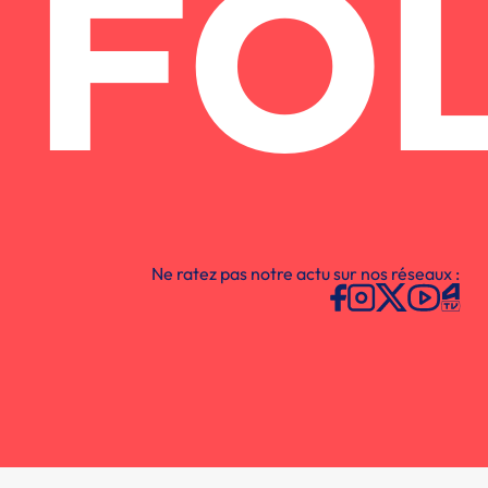
FO
Ne ratez pas notre actu sur nos réseaux :