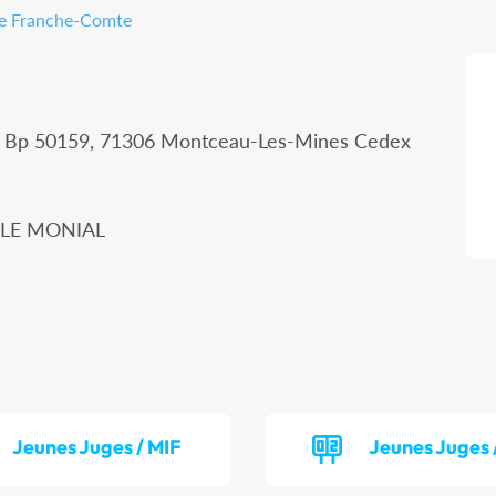
gne Franche-Comte
 - Bp 50159, 71306 Montceau-Les-Mines Cedex
Y LE MONIAL
Jeunes Juges / MIF
Jeunes Juges 