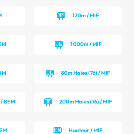
M
120m / MIF
BEM
1 000m / MIF
MIM
80m Haies (76) / MIF
 / BEM
200m Haies (76) / MIF
BEM
Hauteur / MIF