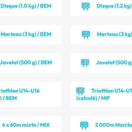
Disque (1.0 kg) / BEM
Disque (1.2 kg)
Marteau (3 kg) / BEM
Marteau (3 kg)
Javelot (500 g) / BEM
Javelot (500 g)
riathlon U14-U16
Triathlon U14-U
é) / BEM
(calculé) / MIF
4 x 60m mixte / MIX
2 000m Marche