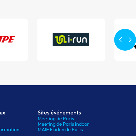
aux
Sites événements
Meeting de Paris
Meeting de Paris indoor
ormation
MAIF Ekiden de Paris