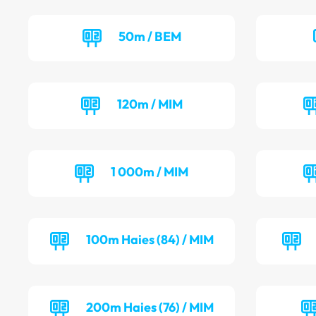
50m / BEM
120m / MIM
1 000m / MIM
100m Haies (84) / MIM
200m Haies (76) / MIM