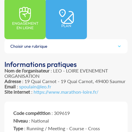
ENGAGEMENT
PLAN
EN LIGNE
Choisir une rubrique
Informations pratiques
Nom de l’organisateur
: LEO - LOIRE EVENEMENT
ORGANISATION
Adresse
: 19 Quai Carnot - 19 Quai Carnot, 49400 Saumur
Email
:
spoulain@leo.fr
Site internet
:
https://www.marathon-loire.fr/
Code compétition
: 309619
Niveau
: National
Type
: Running / Meeting - Course - Cross