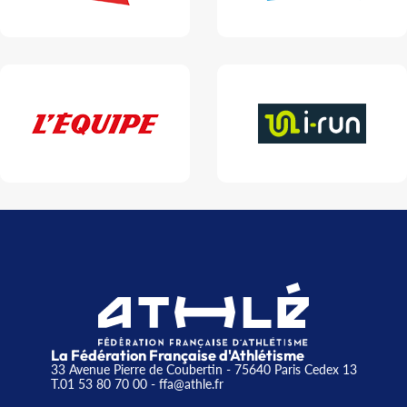
La Fédération Française d'Athlétisme
33 Avenue Pierre de Coubertin - 75640 Paris Cedex 13
T.01 53 80 70 00
- ffa@athle.fr