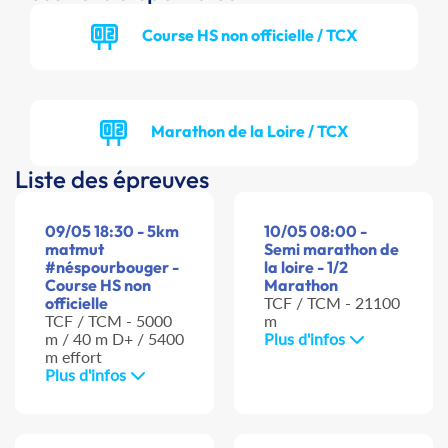
Course HS non officielle / TCX
Marathon de la Loire / TCX
Liste des épreuves
09/05 18:30 - 5km
10/05 08:00 -
matmut
Semi marathon de
#néspourbouger -
la loire - 1/2
Course HS non
Marathon
officielle
TCF / TCM - 21100
TCF / TCM - 5000
m
m / 40 m D+ / 5400
Plus d'infos
m effort
Plus d'infos