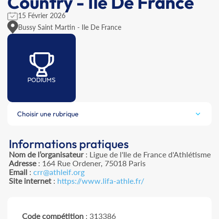
Country - Ile De France
15 Février 2026
Bussy Saint Martin - Ile De France
PODIUMS
Choisir une rubrique
Informations pratiques
Nom de l’organisateur
: Ligue de l'Ile de France d'Athlétisme
Adresse
: 164 Rue Ordener, 75018 Paris
Email
:
crr@athleif.org
Site internet
:
https://www.lifa-athle.fr/
Code compétition
: 313386