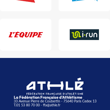
La Fédération Française d'Athlétisme
33 Avenue Pierre de Coubertin - 75640 Paris Cedex 13
T.01 53 80 70 00
- ffa@athle.fr