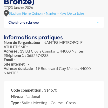
Bronze)
23 Janvier 2026
Stadium Pierre Quinon - Nantes - Pays De La Loire
Choisir une rubrique
Informations pratiques
Nom de l’organisateur
: NANTES METROPOLE
ATHLETISME*
Adresse
: 13 Bd Clovis Constant, 44000 Nantes
Téléphone 1
: 0652674238
Email
: -
Site internet
: -
Adresse du stade
: 19 Boulevard Guy Mollet, 44000
NANTES
Code compétition
: 314670
Niveau
: National
Type
: Salle / Meeting - Course - Cross