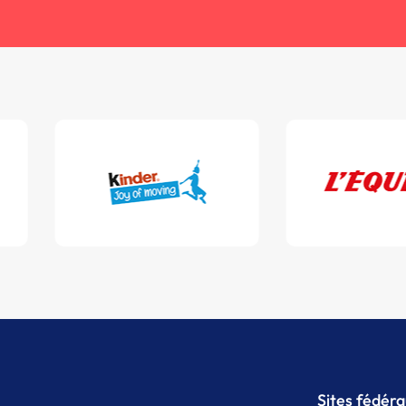
Sites fédér