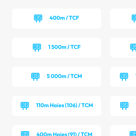
400m / TCF
1 500m / TCF
5 000m / TCM
110m Haies (106) / TCM
400m Haies (91) / TCM