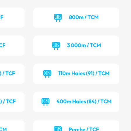
CF
800m / TCM
TCF
3 000m / TCM
) / TCF
110m Haies (91) / TCM
) / TCF
400m Haies (84) / TCM
TCM
Perche / TCF