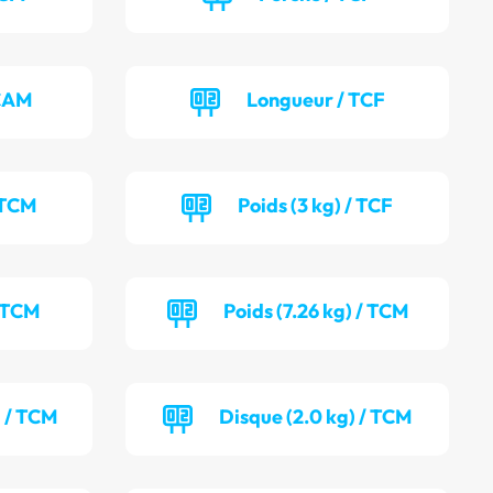
 CAM
Longueur / TCF
 TCM
Poids (3 kg) / TCF
/ TCM
Poids (7.26 kg) / TCM
) / TCM
Disque (2.0 kg) / TCM