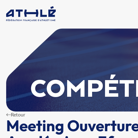
COMPÉT
Retour
Meeting Ouvertur