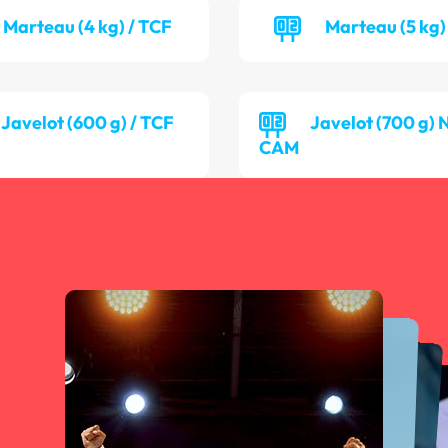
Marteau (4 kg) / TCF
Marteau (5 kg)
Javelot (600 g) / TCF
Javelot (700 g) 
CAM