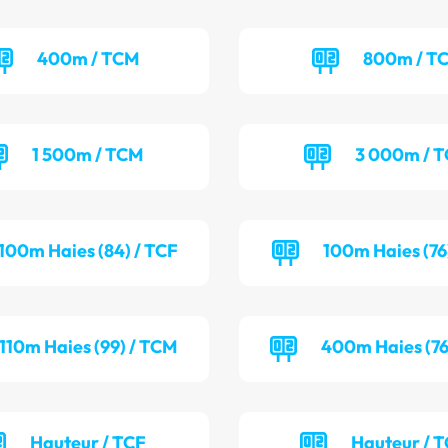
400m / TCM
800m / T
1 500m / TCM
3 000m / 
100m Haies (84) / TCF
100m Haies (76
110m Haies (99) / TCM
400m Haies (76
Hauteur / TCF
Hauteur / 