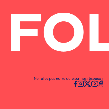
FO
Ne ratez pas notre actu sur nos réseaux :