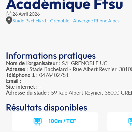
Académique Ffsu
26 Avril 2026
Stade Bachelard - Grenoble - Auvergne Rhone Alpes
Informations pratiques
Nom de l’organisateur
: S/L GRENOBLE UC
Adresse
: Stade Bachelard - Rue Albert Reynier, 381
Téléphone 1
: 0476402751
Email
: -
Site internet
: -
Adresse du stade
: 59 Rue Albert Reynier, 38000 G
Résultats disponibles
100m / TCF