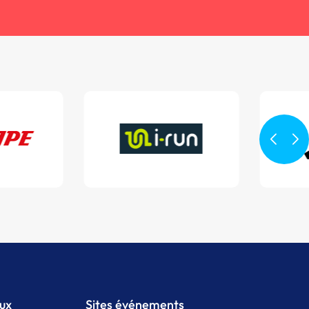
aux
Sites événements