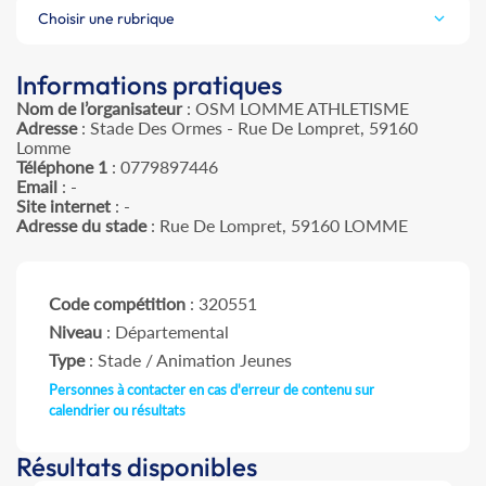
Choisir une rubrique
Informations pratiques
Nom de l’organisateur
: OSM LOMME ATHLETISME
Adresse
: Stade Des Ormes - Rue De Lompret, 59160
Lomme
Téléphone 1
: 0779897446
Email
: -
Site internet
: -
Adresse du stade
: Rue De Lompret, 59160 LOMME
Code compétition
: 320551
Niveau
: Départemental
Type
: Stade / Animation Jeunes
Personnes à contacter en cas d'erreur de contenu sur
calendrier ou résultats
Résultats disponibles