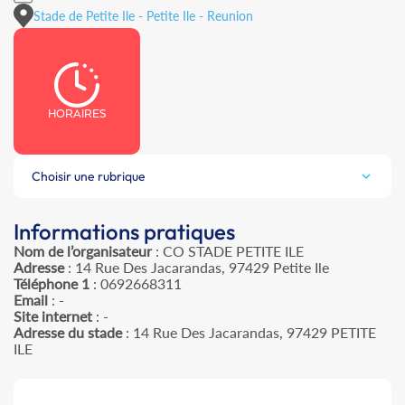
Stade de Petite Ile - Petite Ile - Reunion
HORAIRES
Choisir une rubrique
Informations pratiques
Nom de l’organisateur
: CO STADE PETITE ILE
Adresse
: 14 Rue Des Jacarandas, 97429 Petite Ile
Téléphone 1
: 0692668311
Email
: -
Site internet
: -
Adresse du stade
: 14 Rue Des Jacarandas, 97429 PETITE
ILE