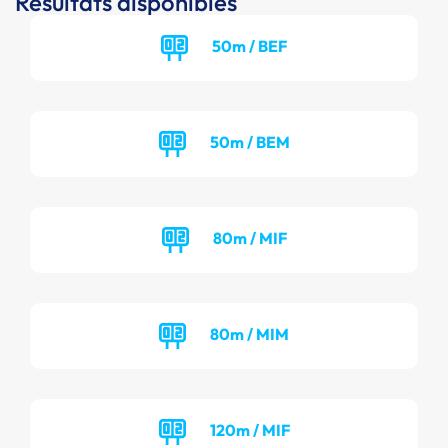
Résultats disponibles
50m / BEF
50m / BEM
80m / MIF
80m / MIM
120m / MIF