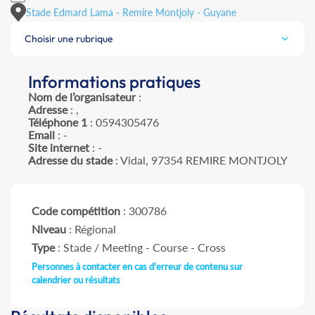
Stade Edmard Lama - Remire Montjoly - Guyane
Choisir une rubrique
Informations pratiques
Nom de l’organisateur
:
Adresse
: ,
Téléphone 1
: 0594305476
Email
: -
Site internet
: -
Adresse du stade
: Vidal, 97354 REMIRE MONTJOLY
Code compétition
: 300786
Niveau
: Régional
Type
: Stade / Meeting - Course - Cross
Personnes à contacter en cas d'erreur de contenu sur
calendrier ou résultats