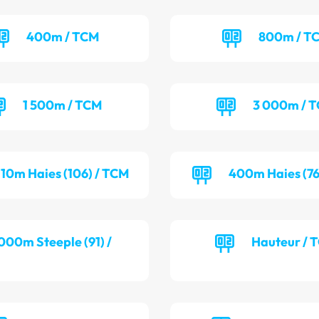
400m / TCM
800m / T
1 500m / TCM
3 000m / 
110m Haies (106) / TCM
400m Haies (76
000m Steeple (91) /
Hauteur / 