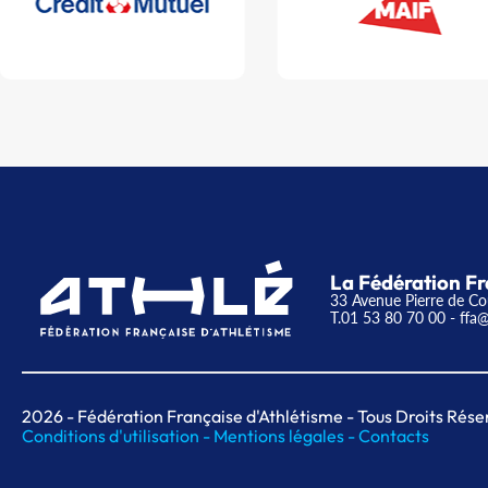
La Fédération Fr
33 Avenue Pierre de Co
T.01 53 80 70 00
- ffa@
2026
- Fédération Française d'Athlétisme - Tous Droits Rése
Conditions d'utilisation -
Mentions légales -
Contacts