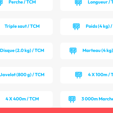
Perche / TCM
Longueur / 
Triple saut / TCM
Poids (4 kg) 
Disque (2.0 kg) / TCM
Marteau (4 kg)
Javelot (800 g) / TCM
4 X 100m / 
4 X 400m / TCM
3 000m Marche