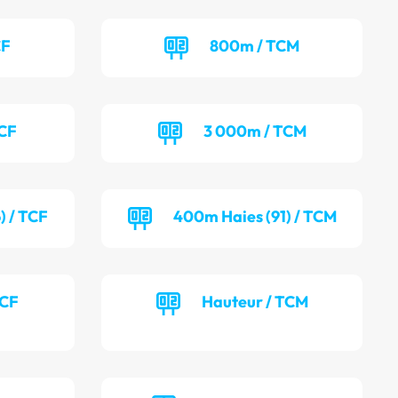
CF
800m / TCM
TCF
3 000m / TCM
) / TCF
400m Haies (91) / TCM
TCF
Hauteur / TCM