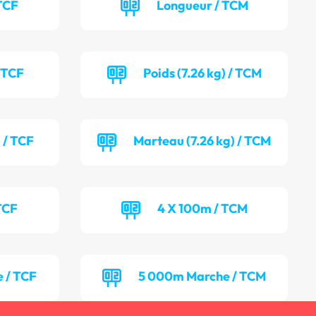
TCF
Longueur / TCM
/ TCF
Poids (7.26 kg) / TCM
 / TCF
Marteau (7.26 kg) / TCM
TCF
4 X 100m / TCM
 / TCF
5 000m Marche / TCM