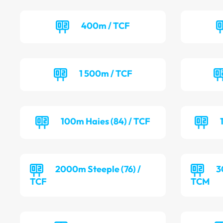
400m / TCF
1 500m / TCF
100m Haies (84) / TCF
2000m Steeple (76) /
3
TCF
TCM