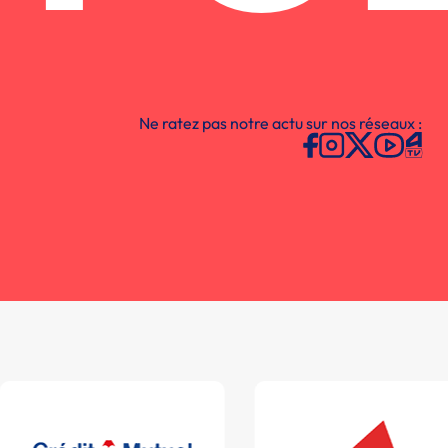
Ne ratez pas notre actu sur nos réseaux :