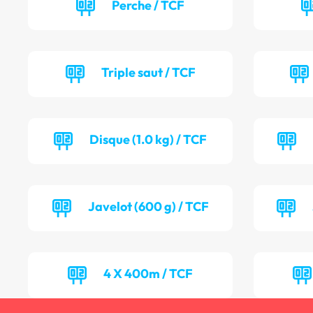
Perche / TCF
Triple saut / TCF
Disque (1.0 kg) / TCF
Javelot (600 g) / TCF
4 X 400m / TCF