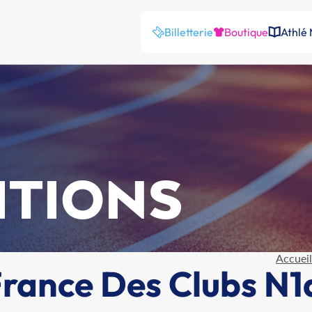
Billetterie
Boutique
Athlé
ITIONS
Accueil
ance Des Clubs N1a