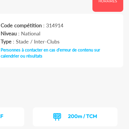
HORAIRES
Code compétition
: 314914
Niveau
: National
Type
: Stade / Inter-Clubs
Personnes à contacter en cas d'erreur de contenu sur
calendrier ou résultats
CF
200m / TCM