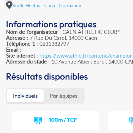
Stade Helitas - Caen - Normandie
Informations pratiques
Nom de l’organisateur
: CAEN ATHLETIC CLUB*
Adresse
: 7 Rue Du Carel, 14000 Caen
Téléphone 1
: 0231382797
Email
: -
Site internet
:
https://www.athle.fr/contenu/champio
Adresse du stade
: 10 Avenue Albert Sorel, 14000 C
Résultats disponibles
Individuels
Par équipes
100m / TCF