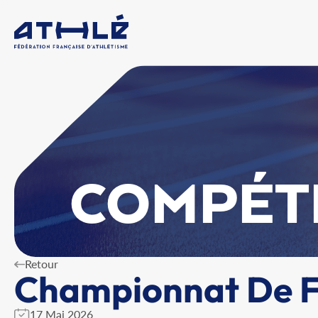
COMPÉT
Retour
Championnat De Fr
17 Mai 2026