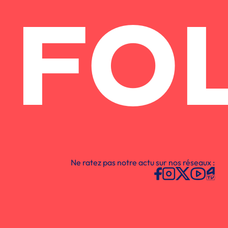
FO
Ne ratez pas notre actu sur nos réseaux :