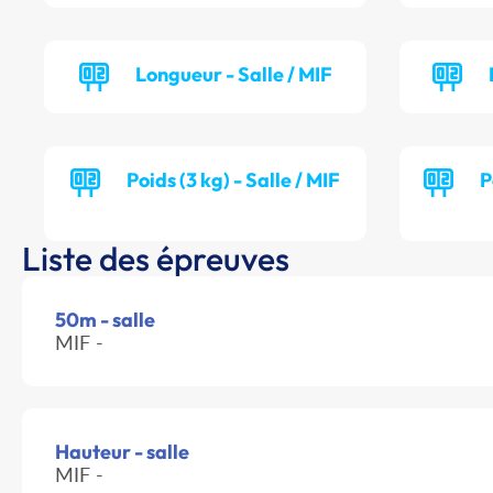
Longueur - Salle / MIF
Poids (3 kg) - Salle / MIF
P
Liste des épreuves
50m - salle
MIF -
Hauteur - salle
MIF -