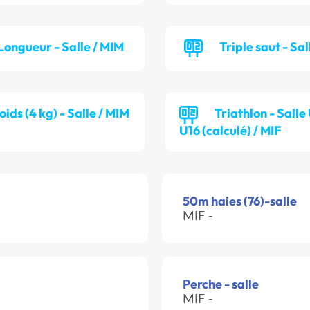
Longueur - Salle / MIM
Triple saut - Sal
oids (4 kg) - Salle / MIM
Triathlon - Salle
U16 (calculé) / MIF
50m haies (76)-salle
MIF -
Perche - salle
MIF -