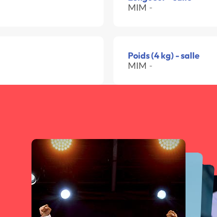
MIM -
Poids (4 kg) - salle
MIM -