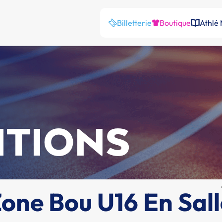
Billetterie
Boutique
Athlé
ITIONS
ne Bou U16 En Sall