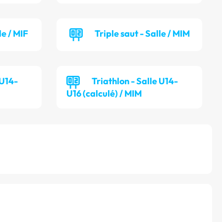
le / MIF
Triple saut - Salle / MIM
 U14-
Triathlon - Salle U14-
U16 (calculé) / MIM