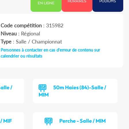
HORAIRES
PODIUMS
EN LIGNE
Code compétition
: 315982
Niveau
: Régional
Type
: Salle / Championnat
Personnes à contacter en cas d'erreur de contenu sur
calendrier ou résultats
alle /
50m Haies (84)-Salle /
MIM
 / MIF
Perche - Salle / MIM