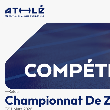
COMPÉT
Retour
Championnat De Zo
1 Mars 2026