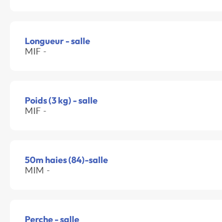
Longueur - salle
MIF -
Poids (3 kg) - salle
MIF -
50m haies (84)-salle
MIM -
Perche - salle