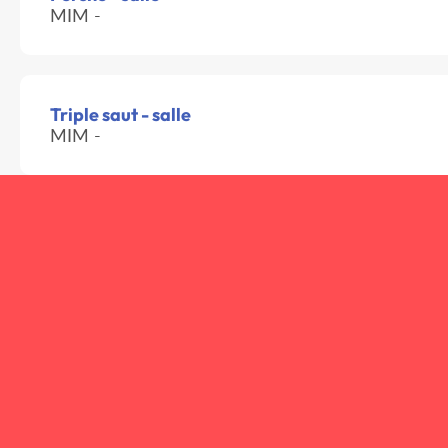
MIM -
Triple saut - salle
MIM -