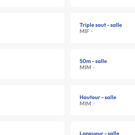
Triple saut - salle
MIF -
50m - salle
MIM -
Hauteur - salle
MIM -
Longueur - salle