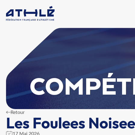
COMPÉT
Retour
Les Foulees Noise
17 Mai 2026