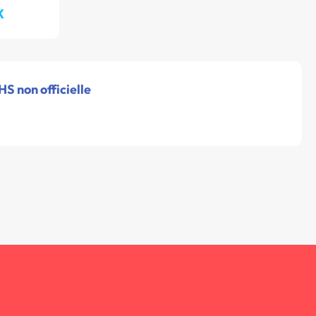
X
HS non officielle