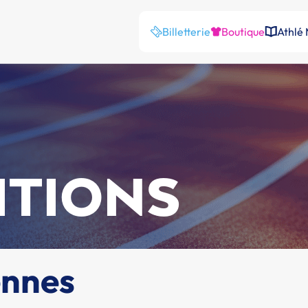
Billetterie
Boutique
Athlé
ITIONS
ennes