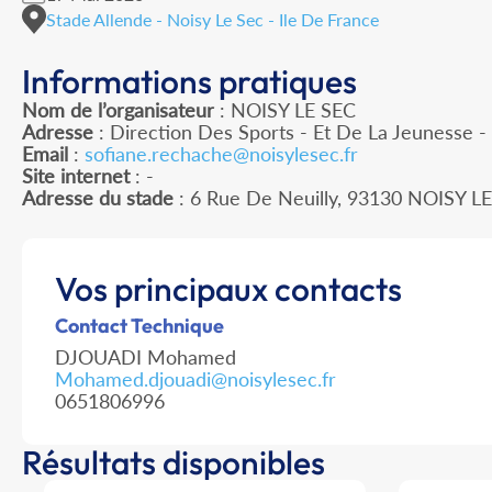
Stade Allende - Noisy Le Sec - Ile De France
Informations pratiques
Nom de l’organisateur
: NOISY LE SEC
Adresse
: Direction Des Sports - Et De La Jeunesse 
Email
:
sofiane.rechache@noisylesec.fr
Site internet
: -
Adresse du stade
: 6 Rue De Neuilly, 93130 NOISY L
Vos principaux contacts
Contact Technique
DJOUADI Mohamed
Mohamed.djouadi@noisylesec.fr
0651806996
Résultats disponibles