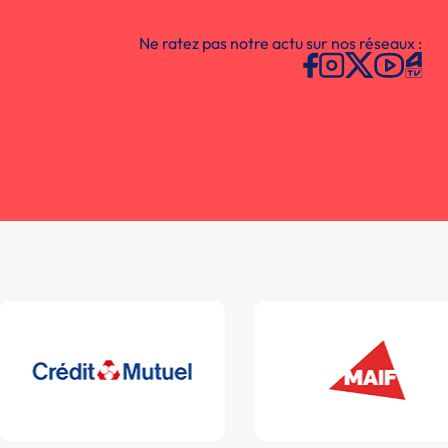
Ne ratez pas notre actu sur nos réseaux :