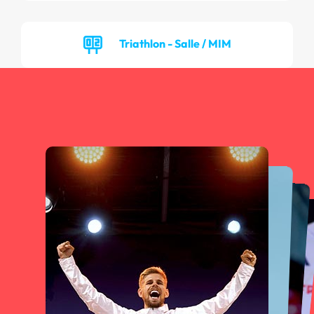
Triathlon - Salle / MIM