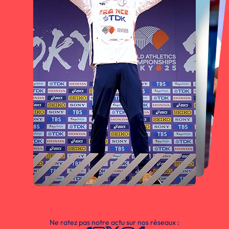
Ne ratez pas notre actu sur nos réseaux :