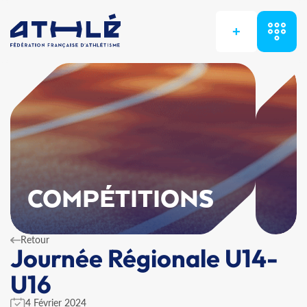
+
COMPÉTITIONS
Retour
Journée Régionale U14-
U16
4 Février 2024