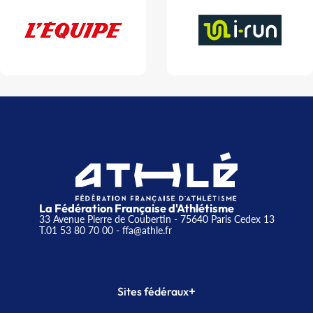
La Fédération Française d'Athlétisme
33 Avenue Pierre de Coubertin - 75640 Paris Cedex 13
T.01 53 80 70 00
- ffa@athle.fr
+
Sites fédéraux