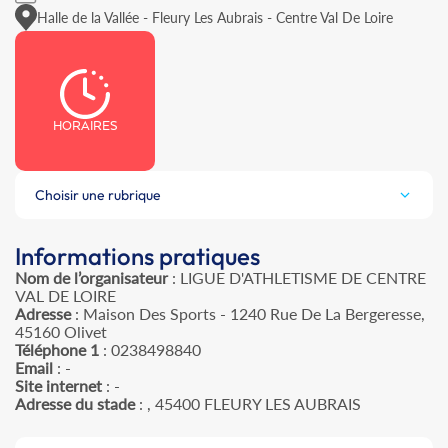
Halle de la Vallée - Fleury Les Aubrais - Centre Val De Loire
HORAIRES
Choisir une rubrique
Informations pratiques
Nom de l’organisateur
: LIGUE D'ATHLETISME DE CENTRE
VAL DE LOIRE
Adresse
: Maison Des Sports - 1240 Rue De La Bergeresse,
45160 Olivet
Téléphone 1
: 0238498840
Email
: -
Site internet
: -
Adresse du stade
: , 45400 FLEURY LES AUBRAIS