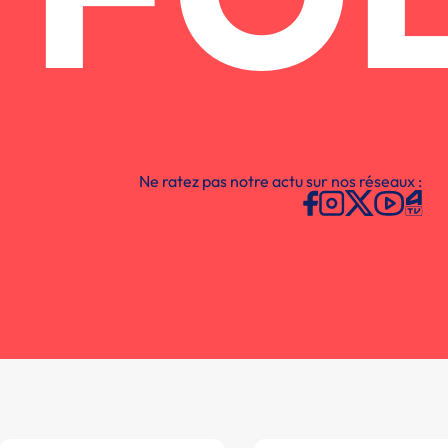
FO
Ne ratez pas notre actu sur nos réseaux :