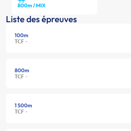
800m / MIX
Liste des épreuves
100m
TCF -
800m
TCF -
1 500m
TCF -