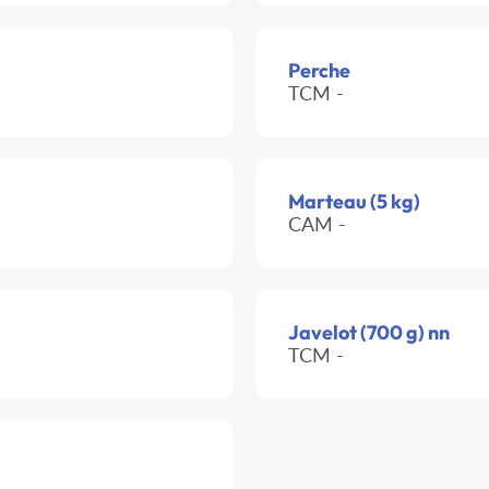
Perche
TCM -
Marteau (5 kg)
CAM -
Javelot (700 g) nn
TCM -