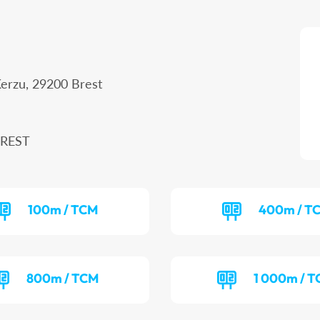
Kerzu, 29200 Brest
BREST
100m / TCM
400m / T
800m / TCM
1 000m / 