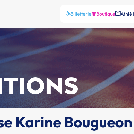
Billetterie
Boutique
Athlé
ITIONS
ise Karine Bougueon