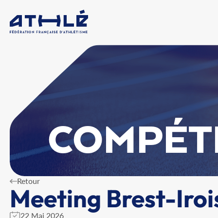
COMPÉT
Retour
Meeting Brest-Iro
22 Mai 2026