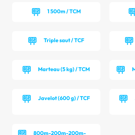
1 500m / TCM
Triple saut / TCF
Marteau (5 kg) / TCM
M
Javelot (600 g) / TCF
800m-200m-200m-