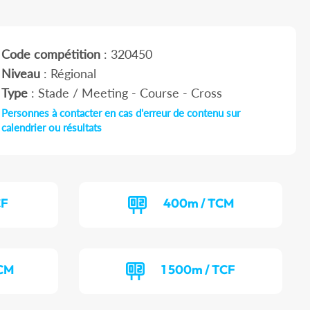
Code compétition
: 320450
Niveau
: Régional
Type
: Stade / Meeting - Course - Cross
Personnes à contacter en cas d'erreur de contenu sur
calendrier ou résultats
CF
400m / TCM
TCM
1 500m / TCF