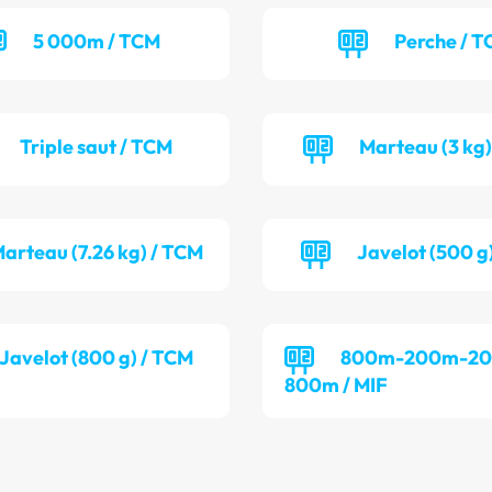
5 000m / TCM
Perche / T
Triple saut / TCM
Marteau (3 kg)
arteau (7.26 kg) / TCM
Javelot (500 g
Javelot (800 g) / TCM
800m-200m-2
800m / MIF