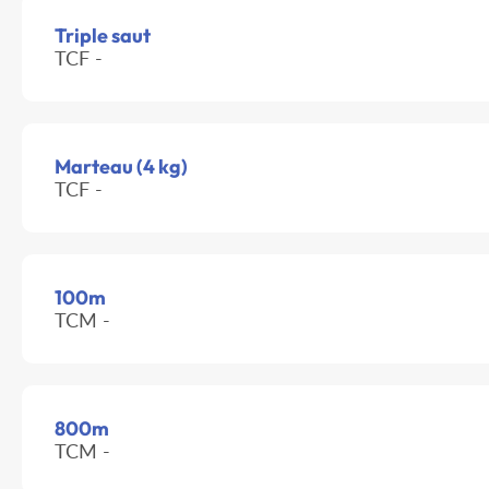
Triple saut
TCF -
Marteau (4 kg)
TCF -
100m
TCM -
800m
TCM -