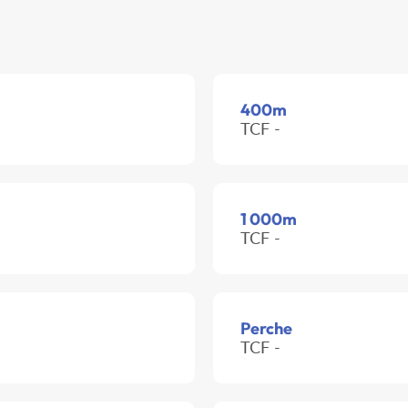
400m
TCF -
1 000m
TCF -
Perche
TCF -