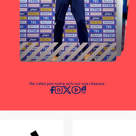
Ne ratez pas notre actu sur nos réseaux :