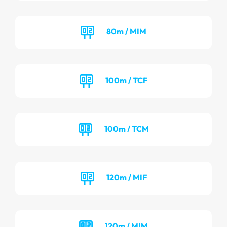
80m / MIM
100m / TCF
100m / TCM
120m / MIF
120m / MIM