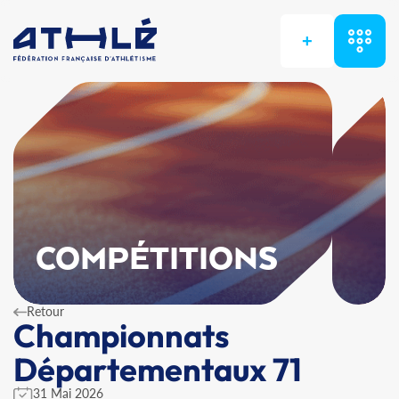
+
COMPÉTITIONS
Retour
Championnats
Départementaux 71
31 Mai 2026