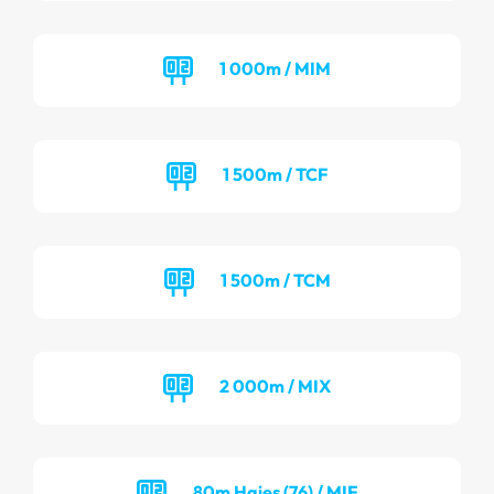
1 000m / MIM
1 500m / TCF
1 500m / TCM
2 000m / MIX
80m Haies (76) / MIF