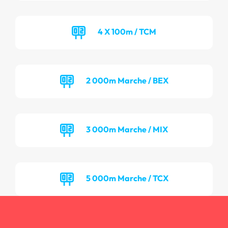
4 X 100m / TCM
2 000m Marche / BEX
3 000m Marche / MIX
5 000m Marche / TCX