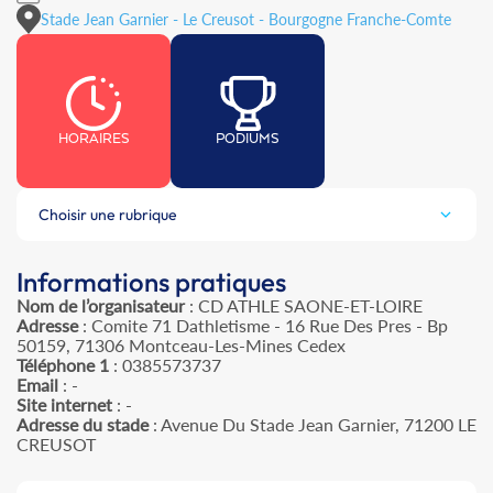
Stade Jean Garnier - Le Creusot - Bourgogne Franche-Comte
HORAIRES
PODIUMS
Choisir une rubrique
Informations pratiques
Nom de l’organisateur
: CD ATHLE SAONE-ET-LOIRE
Adresse
: Comite 71 Dathletisme - 16 Rue Des Pres - Bp
50159, 71306 Montceau-Les-Mines Cedex
Téléphone 1
: 0385573737
Email
: -
Site internet
: -
Adresse du stade
: Avenue Du Stade Jean Garnier, 71200 LE
CREUSOT