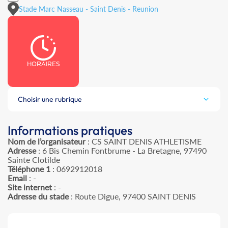
Stade Marc Nasseau - Saint Denis - Reunion
HORAIRES
Choisir une rubrique
Informations pratiques
Nom de l’organisateur
: CS SAINT DENIS ATHLETISME
Adresse
: 6 Bis Chemin Fontbrume - La Bretagne, 97490
Sainte Clotilde
Téléphone 1
: 0692912018
Email
: -
Site internet
: -
Adresse du stade
: Route Digue, 97400 SAINT DENIS