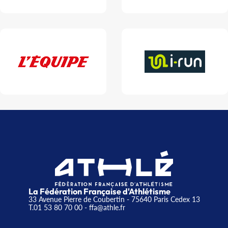
La Fédération Française d'Athlétisme
33 Avenue Pierre de Coubertin - 75640 Paris Cedex 13
T.01 53 80 70 00
- ffa@athle.fr