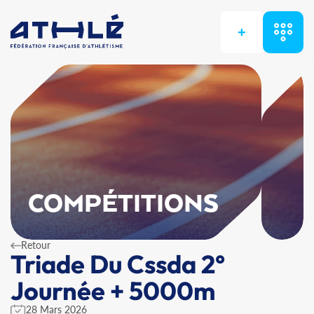
+
COMPÉTITIONS
Retour
Triade Du Cssda 2°
Journée + 5000m
28 Mars 2026