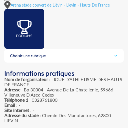
Arena stade couvert de Liévin - Lievin - Hauts De France
PODIUMS
Choisir une rubrique
Informations pratiques
Nom de l’organisateur
: LIGUE D'ATHLETISME DES HAUTS
DE FRANCE
Adresse
: Bp 30304 - Avenue De La Chatellenie, 59666
Villeneuve D Ascq Cedex
Téléphone 1
: 0328761800
Email
: -
Site internet
: -
Adresse du stade
: Chemin Des Manufactures, 62800
LIEVIN