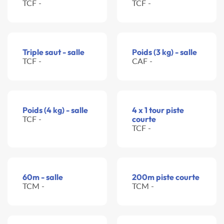
TCF -
TCF -
Triple saut - salle
Poids (3 kg) - salle
TCF -
CAF -
Poids (4 kg) - salle
4 x 1 tour piste
TCF -
courte
TCF -
60m - salle
200m piste courte
TCM -
TCM -