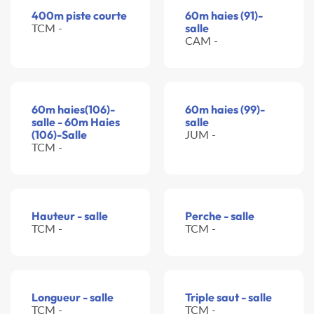
400m piste courte
60m haies (91)-
TCM -
salle
CAM -
60m haies(106)-
60m haies (99)-
salle - 60m Haies
salle
(106)-Salle
JUM -
TCM -
Hauteur - salle
Perche - salle
TCM -
TCM -
Longueur - salle
Triple saut - salle
TCM -
TCM -