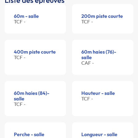
Liste des épreuves
60m - salle
200m piste courte
TCF -
TCF -
400m piste courte
60m haies (76)-
TCF -
salle
CAF -
60m haies (84)-
Hauteur - salle
salle
TCF -
TCF -
Perche - salle
Longueur - salle