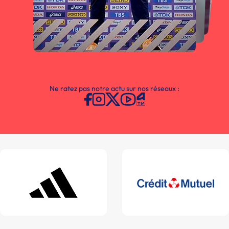
Ne ratez pas notre actu sur nos réseaux :