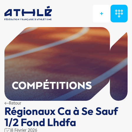
+
COMPÉTITIONS
Retour
Régionaux Ca à Se Sauf
1/2 Fond Lhdfa
8 Février 2026