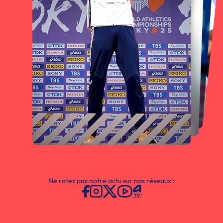
Ne ratez pas notre actu sur nos réseaux :