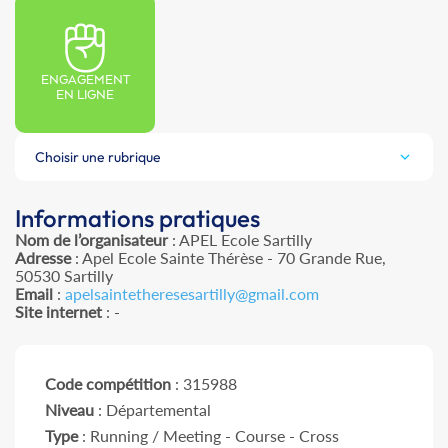
ENGAGEMENT
EN LIGNE
Choisir une rubrique
Informations pratiques
Nom de l’organisateur
: APEL Ecole Sartilly
Adresse
: Apel Ecole Sainte Thérèse - 70 Grande Rue,
50530 Sartilly
Email
:
apelsaintetheresesartilly@gmail.com
Site internet
: -
Code compétition
: 315988
Niveau
: Départemental
Type
: Running / Meeting - Course - Cross