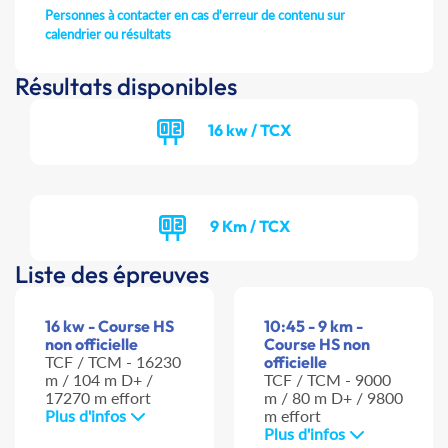
Personnes à contacter en cas d'erreur de contenu sur
calendrier ou résultats
Résultats disponibles
16 kw / TCX
9 Km / TCX
Liste des épreuves
16 kw - Course HS
10:45 - 9 km -
non officielle
Course HS non
TCF / TCM - 16230
officielle
m / 104 m D+ /
TCF / TCM - 9000
17270 m effort
m / 80 m D+ / 9800
Plus d'infos
m effort
Plus d'infos