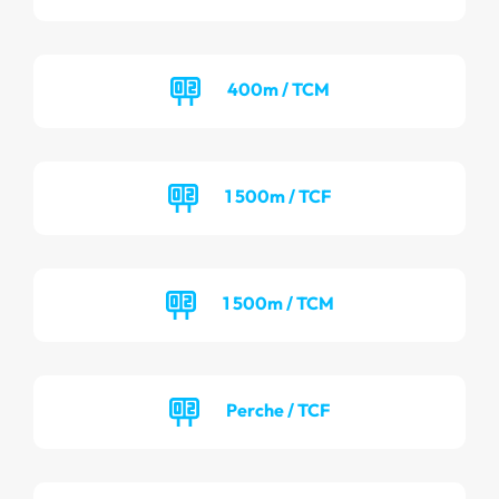
400m / TCM
1 500m / TCF
1 500m / TCM
Perche / TCF