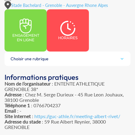
Stade Bachelard - Grenoble - Auvergne Rhone Alpes
ENGAGEMENT
HORAIRES
EN LIGNE
Choisir une rubrique
Informations pratiques
Nom de l’organisateur
: ENTENTE ATHLETIQUE
GRENOBLE 38*
Adresse
: Chez M. Serge Durieux - 45 Rue Leon Jouhaux,
38100 Grenoble
Téléphone 1
: 0766704237
Email
: -
Site internet
:
https://guc-athle.fr/meeting-albert-rivet/
Adresse du stade
: 59 Rue Albert Reynier, 38000
GRENOBLE