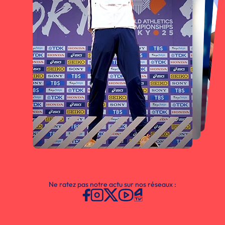
Ne ratez pas notre actu sur nos réseaux :