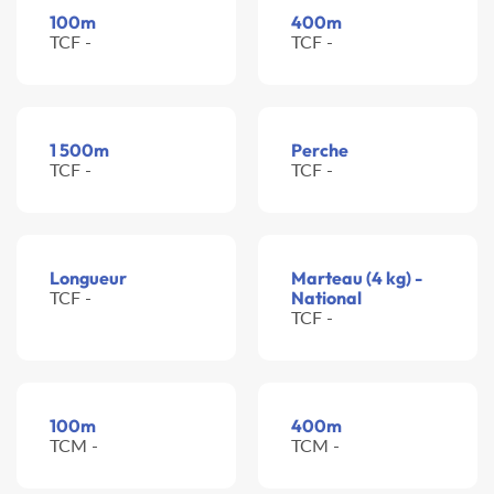
100m
400m
TCF -
TCF -
1 500m
Perche
TCF -
TCF -
Longueur
Marteau (4 kg) -
TCF -
National
TCF -
100m
400m
TCM -
TCM -