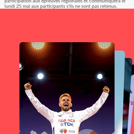
participation aux épreuves régionales et communiquera le
lundi 25 mai aux participants s'ils ne sont pas retenus.