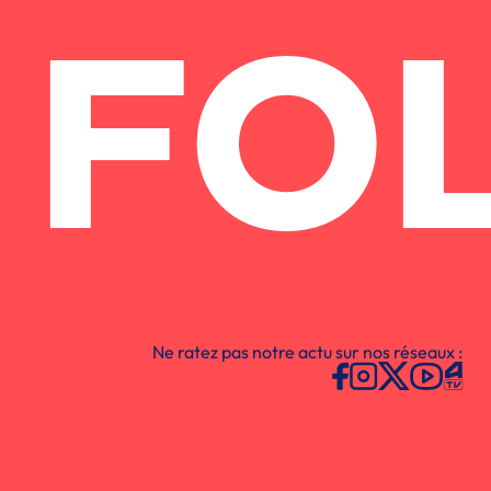
FO
Ne ratez pas notre actu sur nos réseaux :