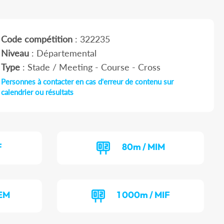
Code compétition
: 322235
Niveau
: Départemental
Type
: Stade / Meeting - Course - Cross
Personnes à contacter en cas d'erreur de contenu sur
calendrier ou résultats
F
80m / MIM
BEM
1 000m / MIF