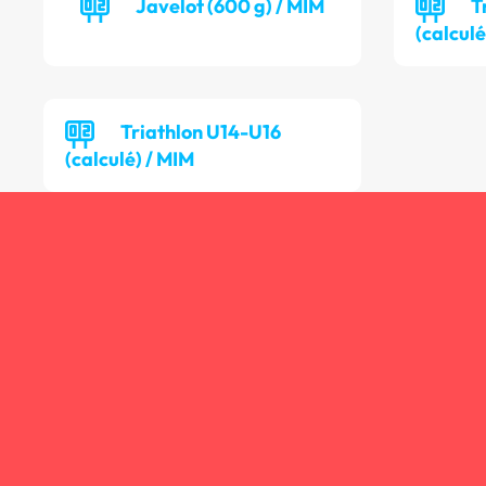
Javelot (600 g) / MIM
T
(calculé
Triathlon U14-U16
(calculé) / MIM