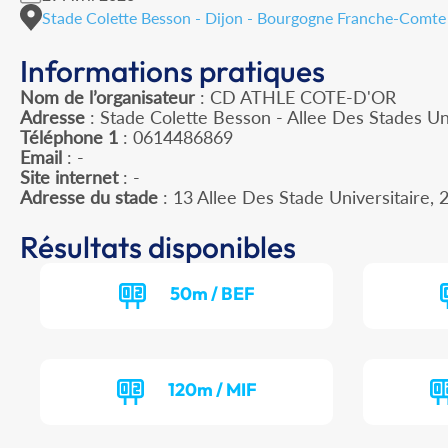
Stade Colette Besson - Dijon - Bourgogne Franche-Comte
Informations pratiques
Nom de l’organisateur
: CD ATHLE COTE-D'OR
Adresse
: Stade Colette Besson - Allee Des Stades Un
Téléphone 1
: 0614486869
Email
: -
Site internet
: -
Adresse du stade
: 13 Allee Des Stade Universitaire
Résultats disponibles
50m / BEF
120m / MIF