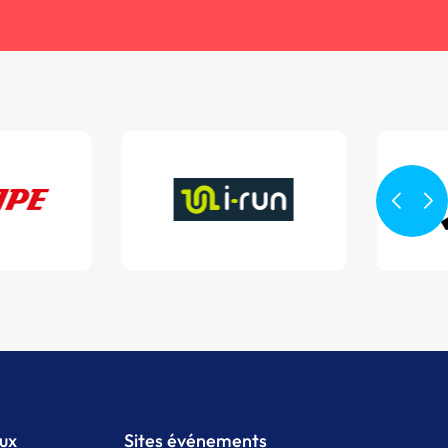
aux
Sites événements