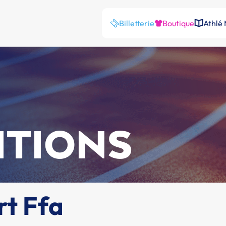
Billetterie
Boutique
Athlé
ITIONS
rt Ffa