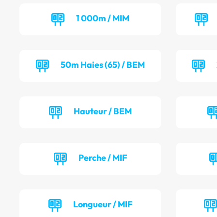
1 000m / MIM
50m Haies (65) / BEM
Hauteur / BEM
Perche / MIF
Longueur / MIF