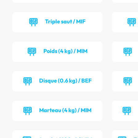
Triple saut / MIF
Poids (4 kg) / MIM
Disque (0.6 kg) / BEF
Marteau (4 kg) / MIM