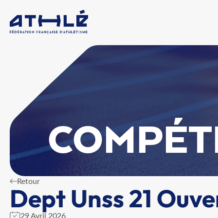
COMPÉT
Retour
Dept Unss 21 Ouve
29 Avril 2026