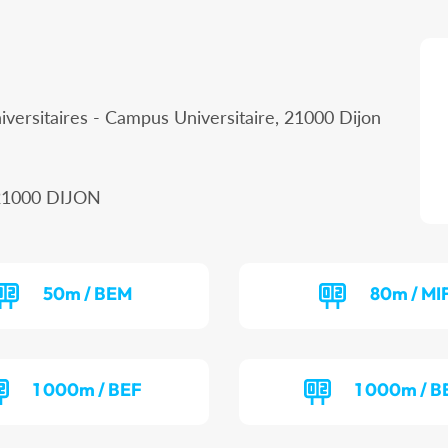
iversitaires - Campus Universitaire, 21000 Dijon
, 21000 DIJON
50m / BEM
80m / MI
1 000m / BEF
1 000m / 