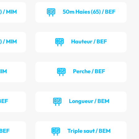
) / MIM
50m Haies (65) / BEF
) / MIM
Hauteur / BEF
MIM
Perche / BEF
BEF
Longueur / BEM
 BEF
Triple saut / BEM