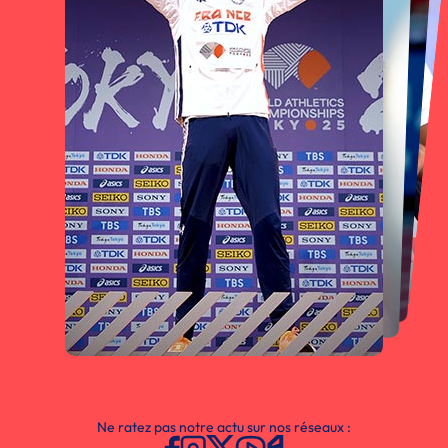
Ne ratez pas notre actu sur nos réseaux :