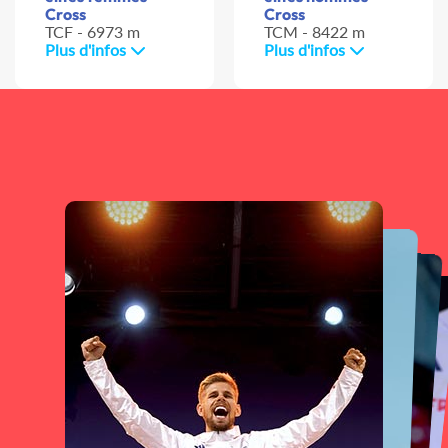
Cross
Cross
TCF - 6973 m
TCM - 8422 m
Plus d'infos
Plus d'infos