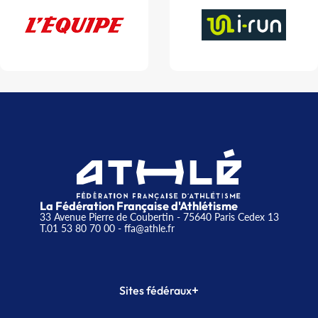
La Fédération Française d'Athlétisme
33 Avenue Pierre de Coubertin - 75640 Paris Cedex 13
T.01 53 80 70 00
- ffa@athle.fr
+
Sites fédéraux
SI-FFA