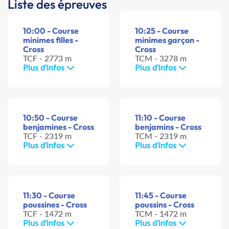
Liste des épreuves
10:00 - Course
10:25 - Course
minimes filles -
minimes garçon -
Cross
Cross
TCF - 2773 m
TCM - 3278 m
Plus d'infos
Plus d'infos
10:50 - Course
11:10 - Course
benjamines - Cross
benjamins - Cross
TCF - 2319 m
TCM - 2319 m
Plus d'infos
Plus d'infos
11:30 - Course
11:45 - Course
poussines - Cross
poussins - Cross
TCF - 1472 m
TCM - 1472 m
Plus d'infos
Plus d'infos