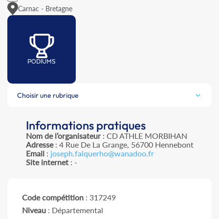
Carnac - Bretagne
PODIUMS
Choisir une rubrique
Informations pratiques
Nom de l’organisateur
: CD ATHLE MORBIHAN
Adresse
: 4 Rue De La Grange, 56700 Hennebont
Email
:
joseph.falquerho@wanadoo.fr
Site internet
: -
Code compétition
: 317249
Niveau
: Départemental