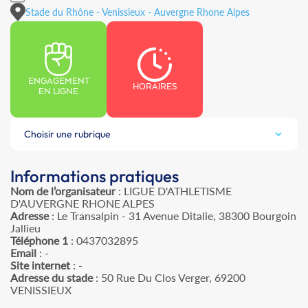
Stade du Rhône - Venissieux - Auvergne Rhone Alpes
ENGAGEMENT
HORAIRES
EN LIGNE
Choisir une rubrique
Informations pratiques
Nom de l’organisateur
: LIGUE D'ATHLETISME
D'AUVERGNE RHONE ALPES
Adresse
: Le Transalpin - 31 Avenue Ditalie, 38300 Bourgoin
Jallieu
Téléphone 1
: 0437032895
Email
: -
Site internet
: -
Adresse du stade
: 50 Rue Du Clos Verger, 69200
VENISSIEUX