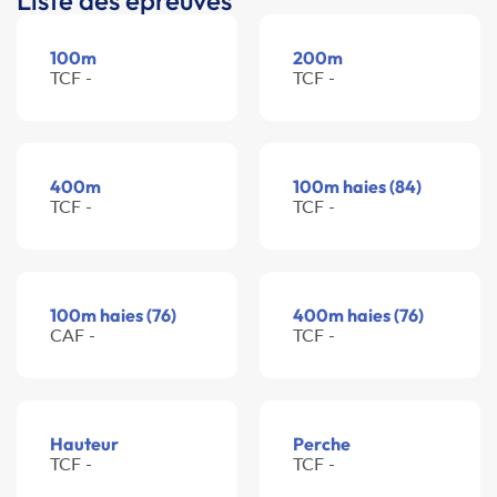
Liste des épreuves
100m
200m
TCF -
TCF -
400m
100m haies (84)
TCF -
TCF -
100m haies (76)
400m haies (76)
CAF -
TCF -
Hauteur
Perche
TCF -
TCF -