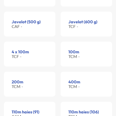
Javelot (500 g)
Javelot (600 g)
CAF -
TCF -
4 x 100m
100m
TCF -
TCM -
200m
400m
TCM -
TCM -
110m haies (91)
110m haies (106)