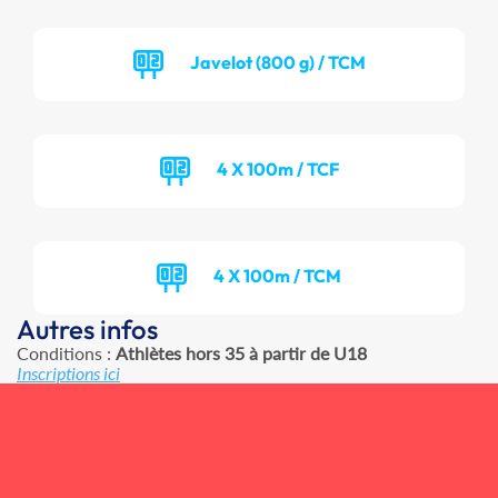
Javelot (800 g) / TCM
4 X 100m / TCF
4 X 100m / TCM
Autres infos
Conditions :
Athlètes hors 35 à partir de U18
Inscriptions ici