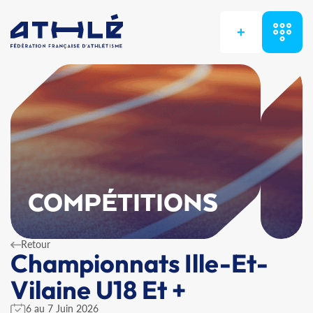
+
COMPÉTITIONS
Retour
Championnats Ille-Et-
Vilaine U18 Et +
6 au 7 Juin 2026