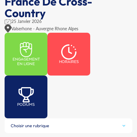
France De Cross-
Country
25 Janvier 2026
Valserhone - Auvergne Rhone Alpes
ENGAGEMENT
HORAIRES
EN LIGNE
PODIUMS
Choisir une rubrique