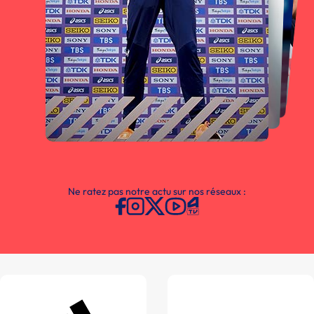
Ne ratez pas notre actu sur nos réseaux :