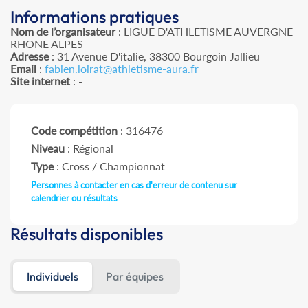
Informations pratiques
Nom de l’organisateur
: LIGUE D'ATHLETISME AUVERGNE
RHONE ALPES
Adresse
: 31 Avenue D'italie, 38300 Bourgoin Jallieu
Email
:
fabien.loirat@athletisme-aura.fr
Site internet
: -
Code compétition
: 316476
Niveau
: Régional
Type
: Cross / Championnat
Personnes à contacter en cas d'erreur de contenu sur
calendrier ou résultats
Résultats disponibles
Individuels
Par équipes