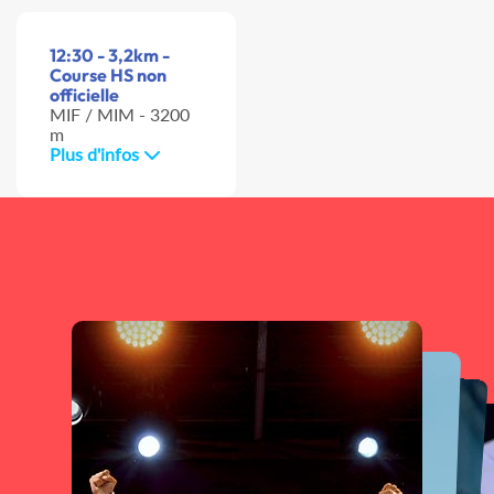
12:30 - 3,2km -
Course HS non
officielle
MIF / MIM - 3200
m
Plus d'infos