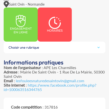
Saint Ovin - Normandie
ENGAGEMENT
HORAIRES
EN LIGNE
Choisir une rubrique
Informations pratiques
Nom de l’organisateur
: APE Les Charmilles
Adresse
: Mairie De Saint Ovin - 1 Rue De La Mairie, 50300
Saint Ovin
Email
:
lesfouleesnaturedesaintovin@gmail.com
Site internet
:
https://www.facebook.com/profile.php?
id=100063516344765
Code compétition
: 317816