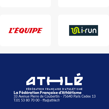
La Fédération Française d'Athlétisme
33 Avenue Pierre de Coubertin - 75640 Paris Cedex 13
T.01 53 80 70 00
- ffa@athle.fr