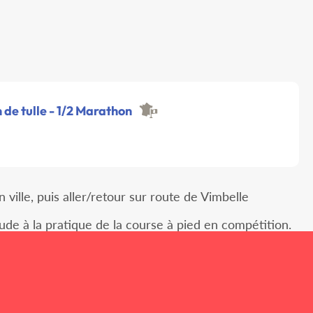
de tulle - 1/2 Marathon
ville, puis aller/retour sur route de Vimbelle
tude à la pratique de la course à pied en compétition.