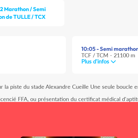
/2 Marathon / Semi
on de TULLE / TCX
10:05 - Semi marathon 
TCF / TCM - 21100 m
Plus d'infos
r la piste du stade Alexandre Cueille Une seule boucle en 
licencié FFA, ou présentation du certificat médical d'apti