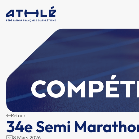
COMPÉT
Retour
34e Semi Marathon
8 Mars 2026