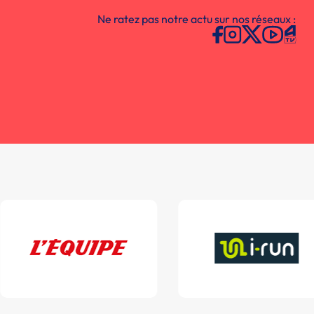
Ne ratez pas notre actu sur nos réseaux :