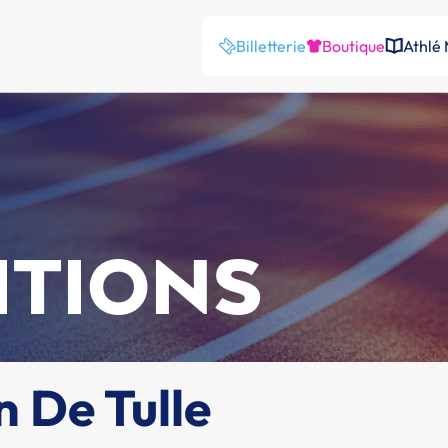
Billetterie
Boutique
Athlé
ITIONS
 De Tulle