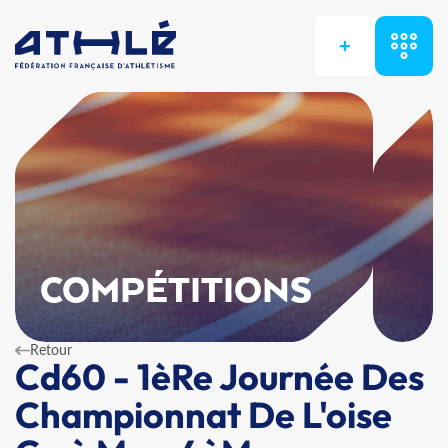
+
COMPÉTITIONS
Retour
Cd60 - 1èRe Journée Des
Championnat De L'oise