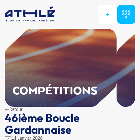
+
COMPÉTITIONS
Retour
46ième Boucle
Gardannaise
11 Janvier 2026