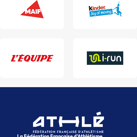
La Fédération Française d'Athlétisme