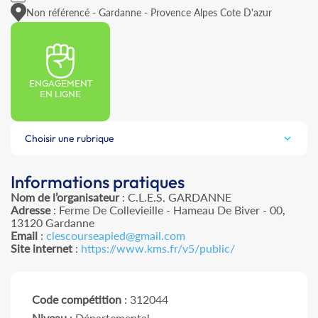
Non référencé - Gardanne - Provence Alpes Cote D'azur
ENGAGEMENT
EN LIGNE
Choisir une rubrique
Informations pratiques
Nom de l’organisateur
: C.L.E.S. GARDANNE
Adresse
: Ferme De Collevieille - Hameau De Biver - 00,
13120 Gardanne
Email
:
clescourseapied@gmail.com
Site internet
:
https://www.kms.fr/v5/public/
Code compétition
: 312044
Niveau
: Départemental