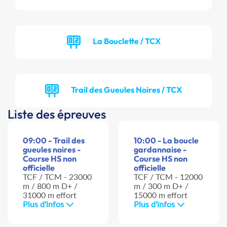
La Bouclette / TCX
Trail des Gueules Noires / TCX
Liste des épreuves
09:00 - Trail des
10:00 - La boucle
gueules noires -
gardannaise -
Course HS non
Course HS non
officielle
officielle
TCF / TCM - 23000
TCF / TCM - 12000
m / 800 m D+ /
m / 300 m D+ /
31000 m effort
15000 m effort
Plus d'infos
Plus d'infos