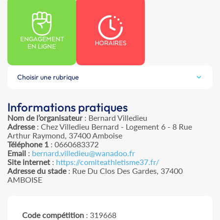
ENGAGEMENT
HORAIRES
EN LIGNE
Choisir une rubrique
Informations pratiques
Nom de l’organisateur
: Bernard Villedieu
Adresse
: Chez Villedieu Bernard - Logement 6 - 8 Rue
Arthur Raymond, 37400 Amboise
Téléphone 1
: 0660683372
Email
:
bernard.villedieu@wanadoo.fr
Site internet
:
https://comiteathletisme37.fr/
Adresse du stade
: Rue Du Clos Des Gardes, 37400
AMBOISE
Code compétition
: 319668