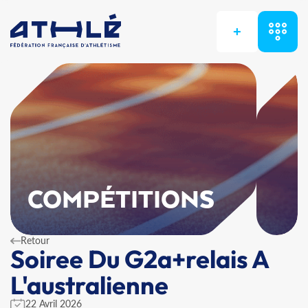
+
COMPÉTITIONS
Retour
Soiree Du G2a+relais A
L'australienne
22 Avril 2026