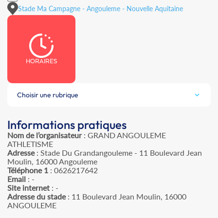
Stade Ma Campagne - Angouleme - Nouvelle Aquitaine
HORAIRES
Choisir une rubrique
Informations pratiques
Nom de l’organisateur
: GRAND ANGOULEME
ATHLETISME
Adresse
: Stade Du Grandangouleme - 11 Boulevard Jean
Moulin, 16000 Angouleme
Téléphone 1
: 0626217642
Email
: -
Site internet
: -
Adresse du stade
: 11 Boulevard Jean Moulin, 16000
ANGOULEME