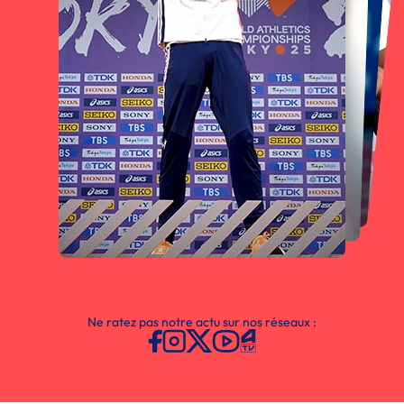
Ne ratez pas notre actu sur nos réseaux :