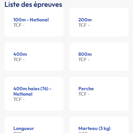
Liste des épreuves
100m - National
200m
TCF -
TCF -
400m
800m
TCF -
TCF -
400m haies (76) -
Perche
National
TCF -
TCF -
Longueur
Marteau (3 kg)