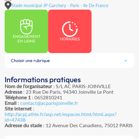
Stade municipal JP Garchery - Paris - Ile De France
ENGAGEMENT
HORAIRES
EN LIGNE
Choisir une rubrique
Informations pratiques
Nom de l’organisateur
: S/L AC PARIS-JOINVILLE
Adresse
: 23 Rue De Paris, 94340 Joinville Le Pont
Téléphone 1
: 0652810241
Email
:
contact@acparisjoinville.fr
Site internet
:
http://acpj.athle.fr/asp.net/espaces.html/html.aspx?
id=47438
Adresse du stade
: 12 Avenue Des Canadiens, 75012 PARIS