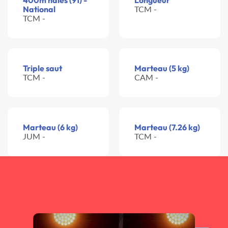
400m haies (91) -
Longueur
National
TCM -
TCM -
Triple saut
Marteau (5 kg)
TCM -
CAM -
Marteau (6 kg)
Marteau (7.26 kg)
JUM -
TCM -