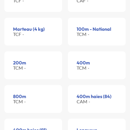
TCF -
CAF -
Marteau (4 kg)
100m - National
TCF -
TCM -
200m
400m
TCM -
TCM -
800m
400m haies (84)
TCM -
CAM -