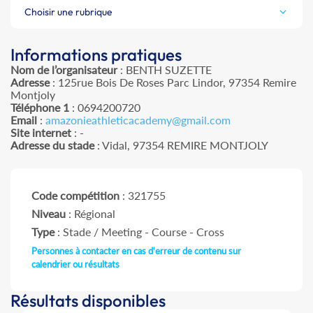
Choisir une rubrique
Informations pratiques
Nom de l’organisateur
: BENTH SUZETTE
Adresse
: 125rue Bois De Roses Parc Lindor, 97354 Remire
Montjoly
Téléphone 1
: 0694200720
Email
:
amazonieathleticacademy@gmail.com
Site internet
: -
Adresse du stade
: Vidal, 97354 REMIRE MONTJOLY
Code compétition
: 321755
Niveau
: Régional
Type
: Stade / Meeting - Course - Cross
Personnes à contacter en cas d'erreur de contenu sur
calendrier ou résultats
Résultats disponibles