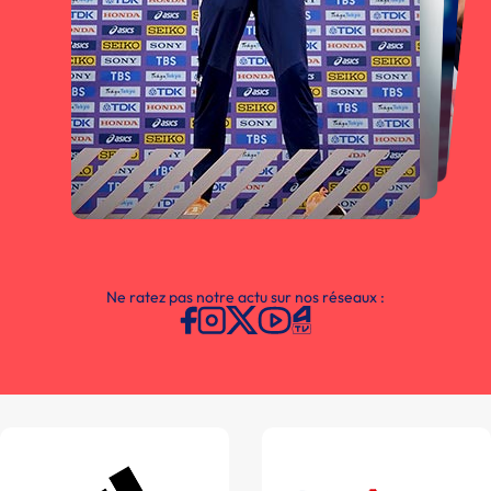
Ne ratez pas notre actu sur nos réseaux :