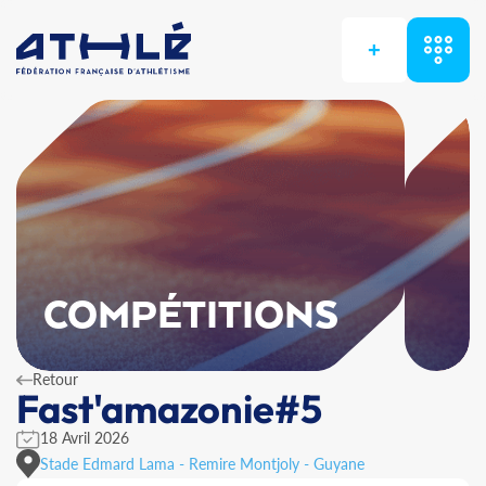
+
COMPÉTITIONS
Retour
Fast'amazonie#5
18 Avril 2026
Stade Edmard Lama - Remire Montjoly - Guyane