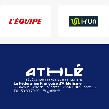
La Fédération Française d'Athlétisme
33 Avenue Pierre de Coubertin - 75640 Paris Cedex 13
T.01 53 80 70 00
- ffa@athle.fr