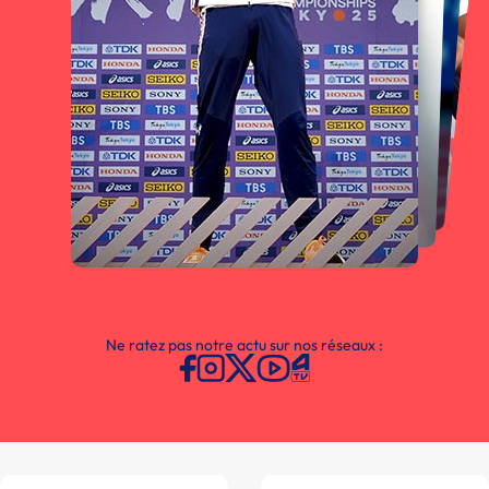
Ne ratez pas notre actu sur nos réseaux :