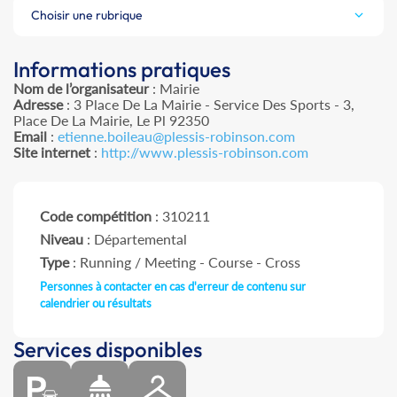
Choisir une rubrique
Informations pratiques
Nom de l’organisateur
: Mairie
Adresse
: 3 Place De La Mairie - Service Des Sports - 3,
Place De La Mairie, Le Pl 92350
Email
:
etienne.boileau@plessis-robinson.com
Site internet
:
http://www.plessis-robinson.com
Code compétition
: 310211
Niveau
: Départemental
Type
: Running / Meeting - Course - Cross
Personnes à contacter en cas d'erreur de contenu sur
calendrier ou résultats
Services disponibles