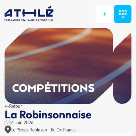
+
COMPÉTITIONS
Retour
La Robinsonnaise
6 Juin 2026
Le Plessis Robinson - Ile De France