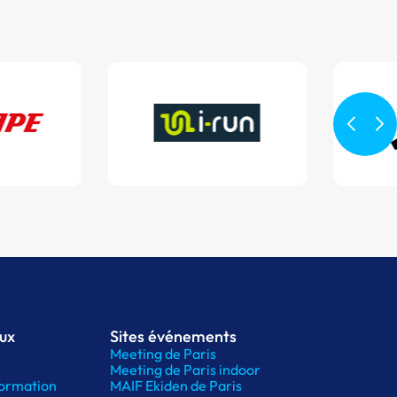
aux
Sites événements
Meeting de Paris
Meeting de Paris indoor
ormation
MAIF Ekiden de Paris