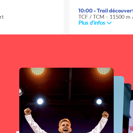
10:00 - Trail découvert
rt
TCF / TCM - 11500 m /
Plus d'infos