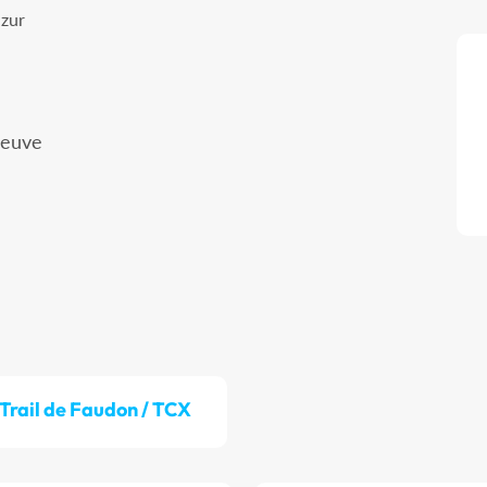
azur
Neuve
Trail de Faudon / TCX