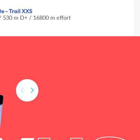
e - Trail XXS
 530 m D+ / 16800 m effort