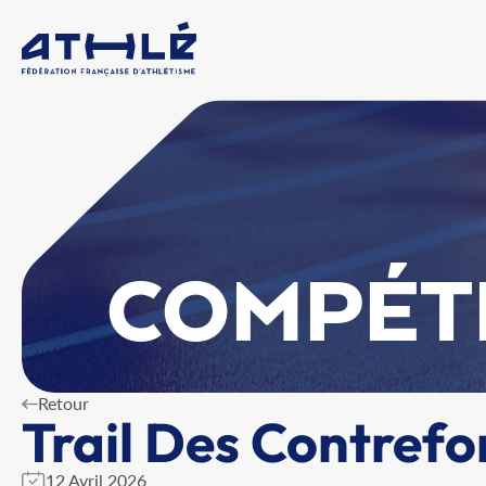
COMPÉT
Retour
Trail Des Contrefor
12 Avril 2026