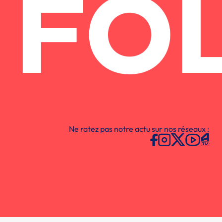
FO
Ne ratez pas notre actu sur nos réseaux :