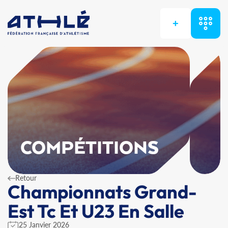
+
COMPÉTITIONS
Retour
Championnats Grand-
Est Tc Et U23 En Salle
25 Janvier 2026