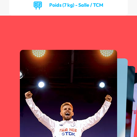
Poids (7 kg) - Salle / TCM