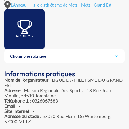
L'Anneau - Halle d'athlétisme de Metz - Metz - Grand Est
PODIUMS
Choisir une rubrique
Informations pratiques
Nom de l’organisateur
: LIGUE D'ATHLETISME DU GRAND
EST
Adresse
: Maison Regionale Des Sports - 13 Rue Jean
Moulin, 54510 Tomblaine
Téléphone 1
: 0326067583
Email
: -
Site internet
: -
Adresse du stade
: 57070 Rue Henri De Wurtemberg,
57000 METZ