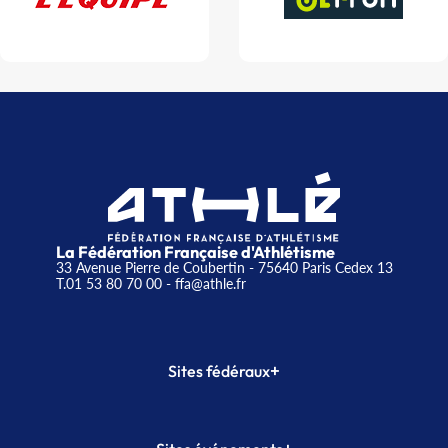
La Fédération Française d'Athlétisme
33 Avenue Pierre de Coubertin - 75640 Paris Cedex 13
T.01 53 80 70 00
- ffa@athle.fr
+
Sites fédéraux
SI-FFA
CALORG