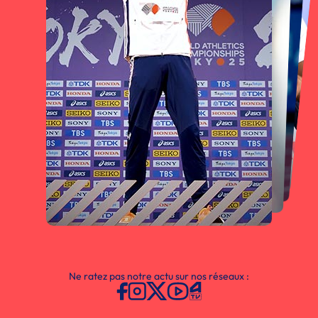
Ne ratez pas notre actu sur nos réseaux :