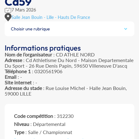
Cd59
7 Mars 2026
Salle Jean Bouin - Lille - Hauts De France
Choisir une rubrique
Informations pratiques
Nom de l’organisateur
: CD ATHLE NORD
Adresse
: Cd Athletisme Du Nord - Maison Departementale
Du Sport - 26 Rue Denis Papin, 59650 Villeneuve D'ascq
Téléphone 1
: 0320561906
Email
: -
Site internet
: -
Adresse du stade
: Rue Louise Michel - Halle Jean Bouin,
59000 LILLE
Code compétition
: 312230
Niveau
: Départemental
Type
: Salle / Championnat