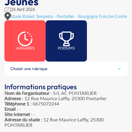
Jeunes
26 Avril 2026
Stade Robert Tempesta - Pontarlier - Bourgogne Franche-Comte
HORAIRES
PODIUMS
Choisir une rubrique
Informations pratiques
Nom de l’organisateur
: S/L AC PONTARLIER
Adresse
: 12 Rue Maurice Laffly, 25300 Pontarlier
Téléphone 1
: 0675072244
Email
: -
Site internet
: -
Adresse du stade
: 12 Rue Maurice Laffly, 25300
PONTARLIER