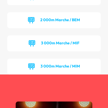
2 000m Marche / BEM
3 000m Marche / MIF
3 000m Marche / MIM