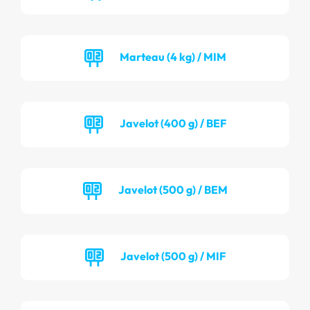
Marteau (4 kg) / MIM
Javelot (400 g) / BEF
Javelot (500 g) / BEM
Javelot (500 g) / MIF