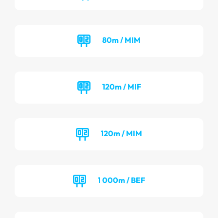
80m / MIM
120m / MIF
120m / MIM
1 000m / BEF