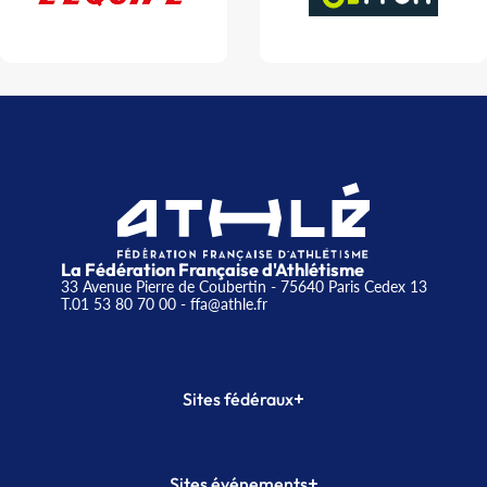
La Fédération Française d'Athlétisme
33 Avenue Pierre de Coubertin - 75640 Paris Cedex 13
T.01 53 80 70 00
- ffa@athle.fr
+
Sites fédéraux
SI-FFA
CALORG
+
Sites événements