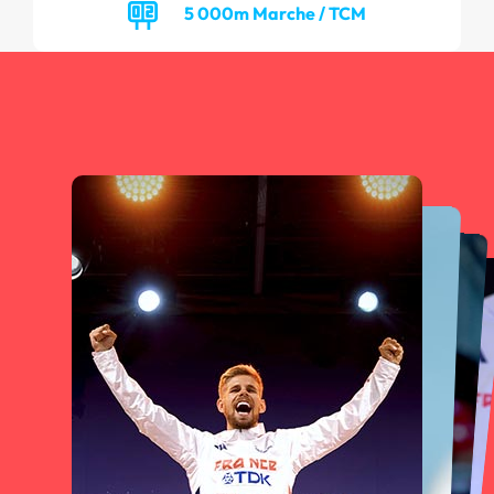
5 000m Marche / TCM