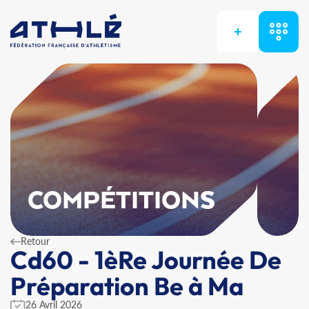
+
COMPÉTITIONS
Retour
Cd60 - 1èRe Journée De
Préparation Be à Ma
26 Avril 2026