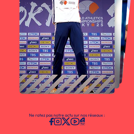
Ne ratez pas notre actu sur nos réseaux :