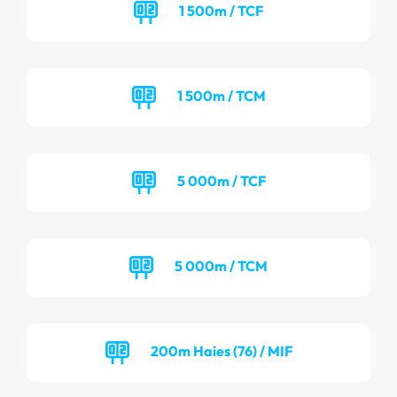
1 500m / TCF
1 500m / TCM
5 000m / TCF
5 000m / TCM
200m Haies (76) / MIF