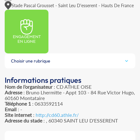
Stade Pascal Grousset - Saint Leu D'esserent - Hauts De France
ENGAGEMENT
EN LIGNE
Choisir une rubrique
Informations pratiques
Nom de l’organisateur
: CD ATHLE OISE
Adresse
: Bruno Lhermitte - Appt 103 - 84 Rue Victor Hugo,
60160 Montataire
Téléphone 1
: 0633592114
Email
: -
Site internet
:
http://cd60.athle.fr/
Adresse du stade
: , 60340 SAINT LEU D'ESSERENT