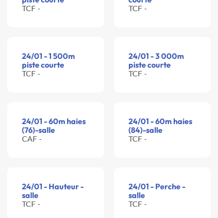
TCF -
TCF -
24/01 - 1 500m
24/01 - 3 000m
piste courte
piste courte
TCF -
TCF -
24/01 - 60m haies
24/01 - 60m haies
(76)-salle
(84)-salle
CAF -
TCF -
24/01 - Hauteur -
24/01 - Perche -
salle
salle
TCF -
TCF -