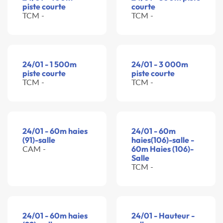
piste courte
courte
TCM -
TCM -
24/01 - 1 500m
24/01 - 3 000m
piste courte
piste courte
TCM -
TCM -
24/01 - 60m haies
24/01 - 60m
(91)-salle
haies(106)-salle -
CAM -
60m Haies (106)-
Salle
TCM -
24/01 - 60m haies
24/01 - Hauteur -