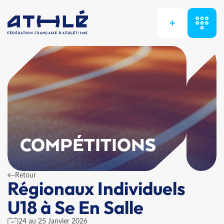
+
COMPÉTITIONS
Retour
Régionaux Individuels
U18 à Se En Salle
24 au 25 Janvier 2026