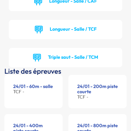
Longueur - Salle / CAF
Longueur - Salle / TCF
Triple saut - Salle / TCM
Liste des épreuves
24/01 - 60m - salle
24/01 - 200m piste
TCF -
courte
TCF -
24/01 - 400m
24/01 - 800m piste
piste courte
courte