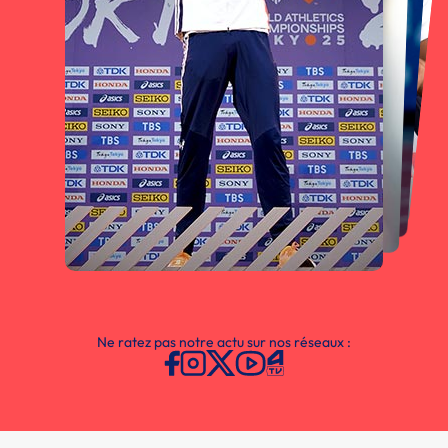
Ne ratez pas notre actu sur nos réseaux :