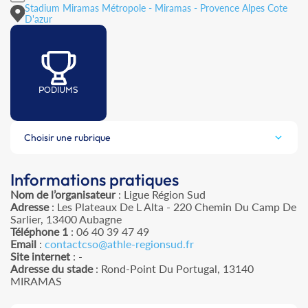
Stadium Miramas Métropole - Miramas - Provence Alpes Cote
D'azur
PODIUMS
Choisir une rubrique
Informations pratiques
Nom de l’organisateur
: Ligue Région Sud
Adresse
: Les Plateaux De L Alta - 220 Chemin Du Camp De
Sarlier, 13400 Aubagne
Téléphone 1
: 06 40 39 47 49
Email
:
contactcso@athle-regionsud.fr
Site internet
: -
Adresse du stade
: Rond-Point Du Portugal, 13140
MIRAMAS