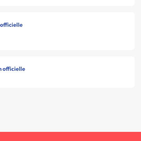
fficielle
officielle