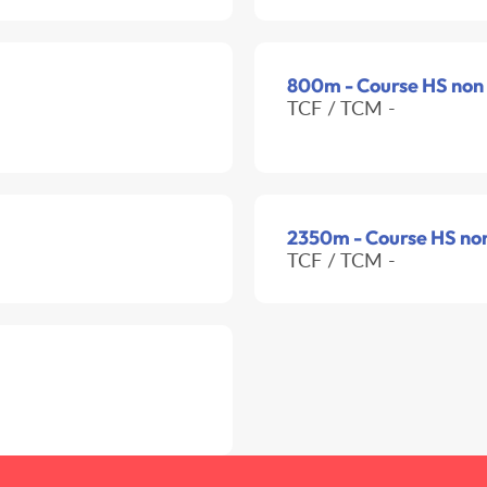
800m - Course HS non o
TCF / TCM -
2350m - Course HS non 
TCF / TCM -