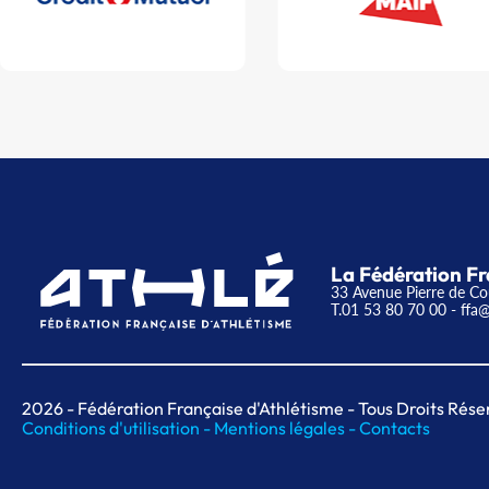
La Fédération Fr
33 Avenue Pierre de Co
T.01 53 80 70 00
- ffa@
2026
- Fédération Française d'Athlétisme - Tous Droits Rése
Conditions d'utilisation -
Mentions légales -
Contacts