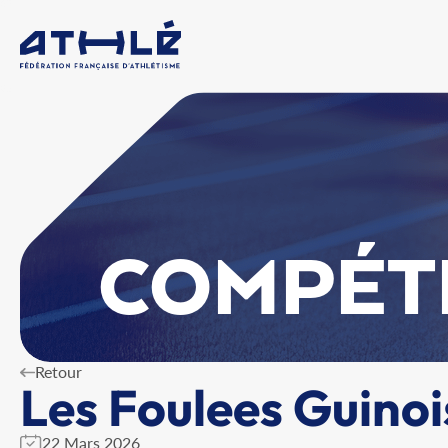
COMPÉT
Retour
Les Foulees Guinoi
22 Mars 2026