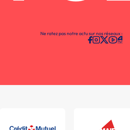
Ne ratez pas notre actu sur nos réseaux :