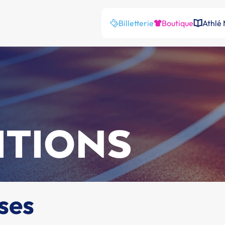
Billetterie
Boutique
Athlé
ITIONS
ses