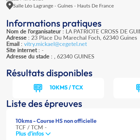
Salle Léo Lagrange - Guines - Hauts De France
Informations pratiques
Nom de l’organisateur
: LA PATRIOTE CROSS DE GU
Adresse
: 23 Place Du Marechal Foch, 62340 Guines
Email
:
vitry.mickael@cegetel.net
Site internet
: -
Adresse du stade
: , 62340 GUINES
Résultats disponibles
10KMS / TCX
Liste des épreuves
10kms - Course HS non officielle
TCF / TCM -
Plus d'infos