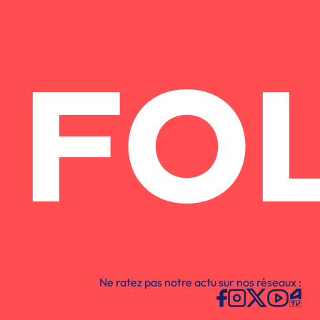
FO
Ne ratez pas notre actu sur nos réseaux :