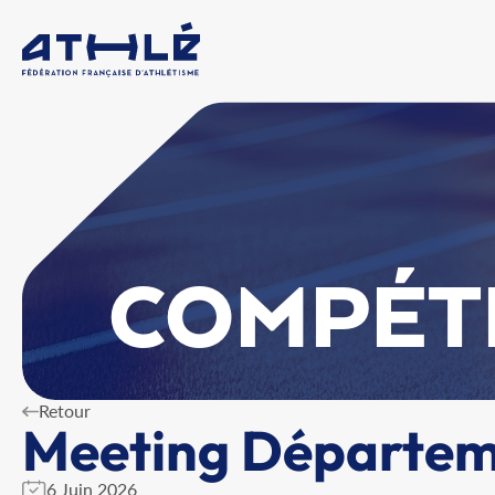
COMPÉT
Retour
Meeting Départem
6 Juin 2026