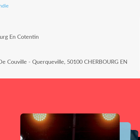
ndie
urg En Cotentin
 De Couville - Querqueville, 50100 CHERBOURG EN