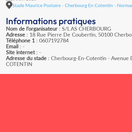
Stade Maurice Postaire - Cherbourg En Cotentin - Norma
Informations pratiques
Nom de l’organisateur
: S/L AS CHERBOURG
Adresse
: 18 Rue Pierre De Coubertin, 50100 Cherbo
Téléphone 1
: 0607192784
Email
: -
Site internet
: -
Adresse du stade
: Cherbourg-En-Cotentin - Avenue
COTENTIN