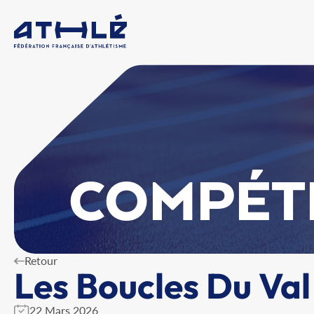
COMPÉT
Retour
Les Boucles Du Va
22 Mars 2026