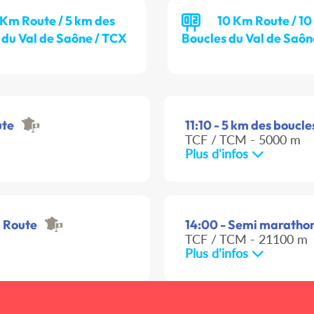
 Km Route / 5 km des
10 Km Route / 10
 du Val de Saône / TCX
Boucles du Val de Saôn
ute
11:10 - 5 km des boucl
TCF / TCM - 5000 m
Plus d'infos
m Route
14:00 - Semi marathon
TCF / TCM - 21100 m
Plus d'infos